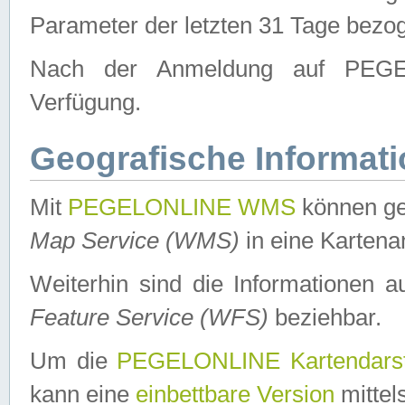
Parameter der letzten 31 Tage bezo
Nach der Anmeldung auf PEGEL
Verfügung.
Geografische Informat
Mit
PEGELONLINE WMS
können ge
Map Service (WMS)
in eine Kartena
Weiterhin sind die Informationen 
Feature Service (WFS)
beziehbar.
Um die
PEGELONLINE Kartendarst
kann eine
einbettbare Version
mittel