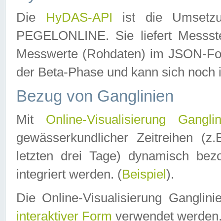
Die
HyDAS-API
ist die Umset
PEGELONLINE. Sie liefert Messste
Messwerte (Rohdaten) im JSON-Forma
der Beta-Phase und kann sich noch 
Bezug von Ganglinien
Mit
Online-Visualisierung Ganglin
gewässerkundlicher Zeitreihen (z
letzten drei Tage) dynamisch be
integriert werden. (
Beispiel
).
Die Online-Visualisierung Ganglin
interaktiver Form
verwendet werden