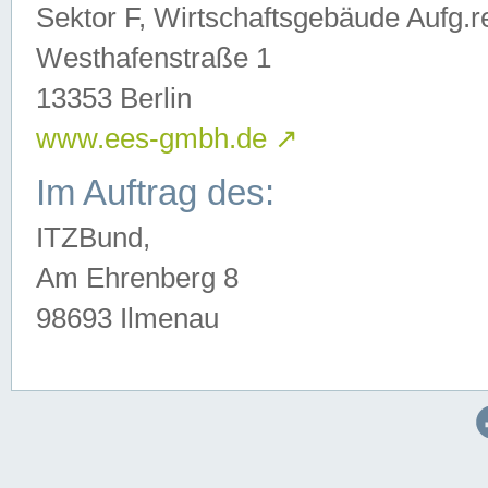
Sektor F, Wirtschaftsgebäude Aufg.r
Westhafenstraße 1
13353 Berlin
www.ees-gmbh.de
↗
Im Auftrag des:
ITZBund,
Am Ehrenberg 8
98693 Ilmenau