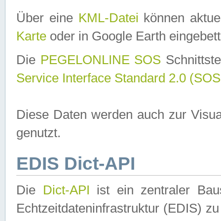
Über eine
KML-Datei
können aktuel
Karte
oder in Google Earth eingebett
Die
PEGELONLINE SOS
Schnittste
Service Interface Standard 2.0 (SOS
Diese Daten werden auch zur Visua
genutzt.
EDIS Dict-API
Die
Dict-API
ist ein zentraler B
Echtzeitdateninfrastruktur (EDIS) zu