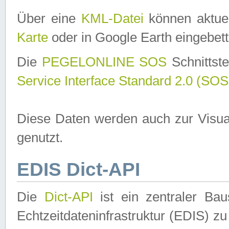
Über eine
KML-Datei
können aktuel
Karte
oder in Google Earth eingebett
Die
PEGELONLINE SOS
Schnittste
Service Interface Standard 2.0 (SOS
Diese Daten werden auch zur Visua
genutzt.
EDIS Dict-API
Die
Dict-API
ist ein zentraler B
Echtzeitdateninfrastruktur (EDIS) zu