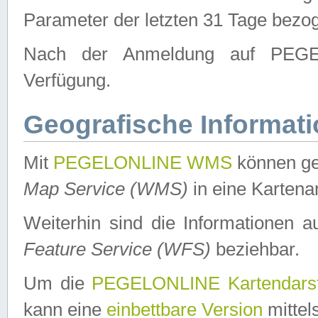
Parameter der letzten 31 Tage bezo
Nach der Anmeldung auf PEGEL
Verfügung.
Geografische Informat
Mit
PEGELONLINE WMS
können ge
Map Service (WMS)
in eine Kartena
Weiterhin sind die Informationen 
Feature Service (WFS)
beziehbar.
Um die
PEGELONLINE Kartendarst
kann eine
einbettbare Version
mittel