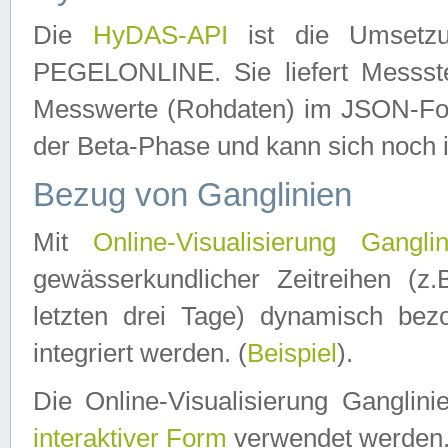
Die
HyDAS-API
ist die Umset
PEGELONLINE. Sie liefert Messste
Messwerte (Rohdaten) im JSON-Forma
der Beta-Phase und kann sich noch 
Bezug von Ganglinien
Mit
Online-Visualisierung Ganglin
gewässerkundlicher Zeitreihen (z
letzten drei Tage) dynamisch be
integriert werden. (
Beispiel
).
Die Online-Visualisierung Ganglin
interaktiver Form
verwendet werden