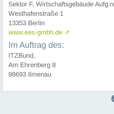
Sektor F, Wirtschaftsgebäude Aufg.r
Westhafenstraße 1
13353 Berlin
www.ees-gmbh.de
↗
Im Auftrag des:
ITZBund,
Am Ehrenberg 8
98693 Ilmenau