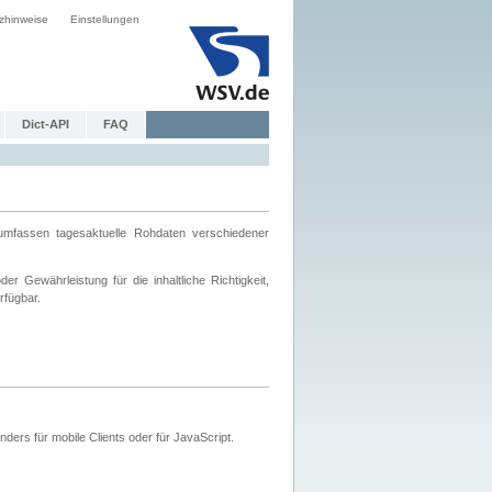
zhinweise
Einstellungen
Dict-API
FAQ
mfassen tagesaktuelle Rohdaten verschiedener
 Gewährleistung für die inhaltliche Richtigkeit,
rfügbar.
ers für mobile Clients oder für JavaScript.