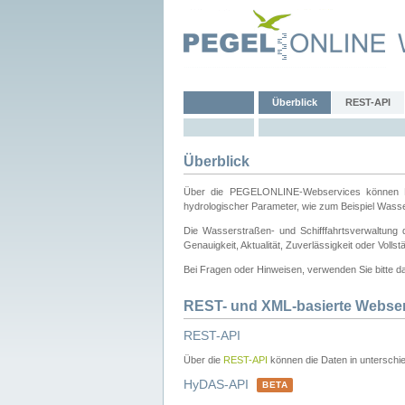
Überblick
REST-API
Überblick
Über die PEGELONLINE-Webservices können Dri
hydrologischer Parameter, wie zum Beispiel Wass
Die Wasserstraßen- und Schifffahrtsverwaltung d
Genauigkeit, Aktualität, Zuverlässigkeit oder Voll
Bei Fragen oder Hinweisen, verwenden Sie bitte 
REST- und XML-basierte Webse
REST-API
Über die
REST-API
können die Daten in unterschie
HyDAS-API
BETA