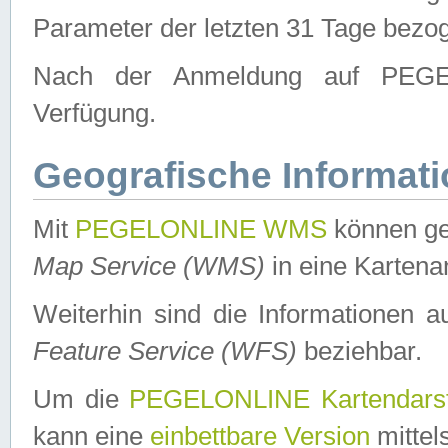
Parameter der letzten 31 Tage bezo
Nach der Anmeldung auf PEGEL
Verfügung.
Geografische Informat
Mit
PEGELONLINE WMS
können ge
Map Service (WMS)
in eine Kartena
Weiterhin sind die Informationen 
Feature Service (WFS)
beziehbar.
Um die
PEGELONLINE Kartendarst
kann eine
einbettbare Version
mittel