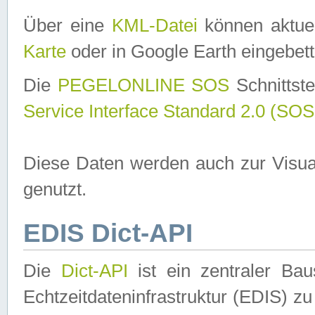
Über eine
KML-Datei
können aktuel
Karte
oder in Google Earth eingebett
Die
PEGELONLINE SOS
Schnittste
Service Interface Standard 2.0 (SOS
Diese Daten werden auch zur Visua
genutzt.
EDIS Dict-API
Die
Dict-API
ist ein zentraler B
Echtzeitdateninfrastruktur (EDIS) zu