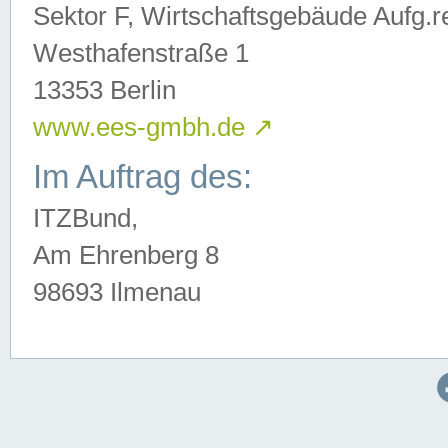
Sektor F, Wirtschaftsgebäude Aufg.r
Westhafenstraße 1
13353 Berlin
www.ees-gmbh.de
↗
Im Auftrag des:
ITZBund,
Am Ehrenberg 8
98693 Ilmenau