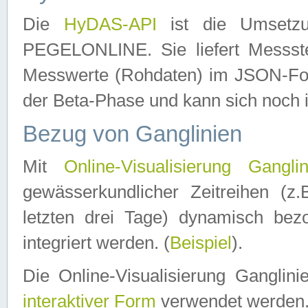
Die
HyDAS-API
ist die Umset
PEGELONLINE. Sie liefert Messste
Messwerte (Rohdaten) im JSON-Forma
der Beta-Phase und kann sich noch 
Bezug von Ganglinien
Mit
Online-Visualisierung Ganglin
gewässerkundlicher Zeitreihen (z
letzten drei Tage) dynamisch be
integriert werden. (
Beispiel
).
Die Online-Visualisierung Ganglin
interaktiver Form
verwendet werden