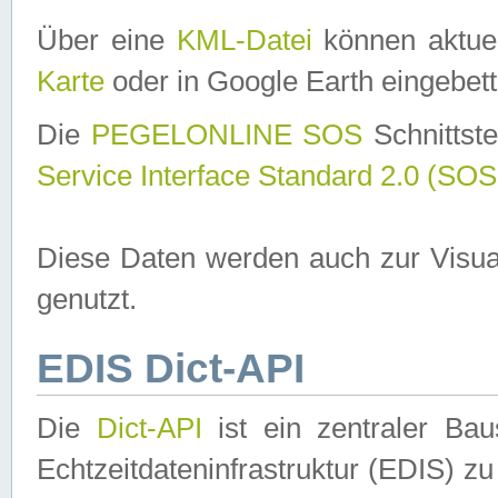
Über eine
KML-Datei
können aktuel
Karte
oder in Google Earth eingebett
Die
PEGELONLINE SOS
Schnittste
Service Interface Standard 2.0 (SOS
Diese Daten werden auch zur Visua
genutzt.
EDIS Dict-API
Die
Dict-API
ist ein zentraler B
Echtzeitdateninfrastruktur (EDIS) zu