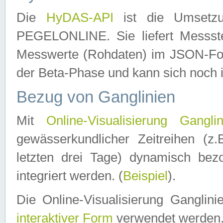
Die
HyDAS-API
ist die Umset
PEGELONLINE. Sie liefert Messste
Messwerte (Rohdaten) im JSON-Forma
der Beta-Phase und kann sich noch 
Bezug von Ganglinien
Mit
Online-Visualisierung Ganglin
gewässerkundlicher Zeitreihen (z
letzten drei Tage) dynamisch be
integriert werden. (
Beispiel
).
Die Online-Visualisierung Ganglin
interaktiver Form
verwendet werden