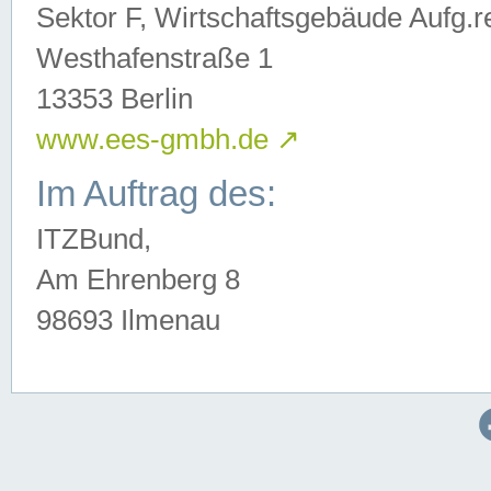
Sektor F, Wirtschaftsgebäude Aufg.r
Westhafenstraße 1
13353 Berlin
www.ees-gmbh.de
↗
Im Auftrag des:
ITZBund,
Am Ehrenberg 8
98693 Ilmenau