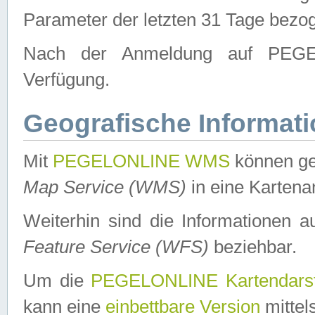
Parameter der letzten 31 Tage bezo
Nach der Anmeldung auf PEGEL
Verfügung.
Geografische Informat
Mit
PEGELONLINE WMS
können ge
Map Service (WMS)
in eine Kartena
Weiterhin sind die Informationen 
Feature Service (WFS)
beziehbar.
Um die
PEGELONLINE Kartendarst
kann eine
einbettbare Version
mittel