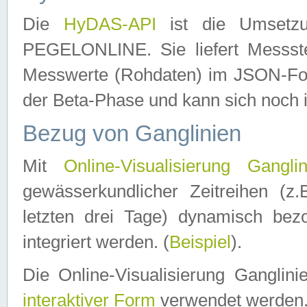
Die
HyDAS-API
ist die Umset
PEGELONLINE. Sie liefert Messste
Messwerte (Rohdaten) im JSON-Forma
der Beta-Phase und kann sich noch 
Bezug von Ganglinien
Mit
Online-Visualisierung Ganglin
gewässerkundlicher Zeitreihen (z
letzten drei Tage) dynamisch be
integriert werden. (
Beispiel
).
Die Online-Visualisierung Ganglin
interaktiver Form
verwendet werden