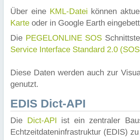
Über eine
KML-Datei
können aktuel
Karte
oder in Google Earth eingebett
Die
PEGELONLINE SOS
Schnittste
Service Interface Standard 2.0 (SOS
Diese Daten werden auch zur Visua
genutzt.
EDIS Dict-API
Die
Dict-API
ist ein zentraler B
Echtzeitdateninfrastruktur (EDIS) zu