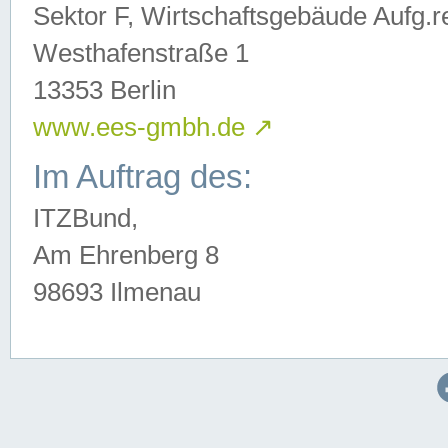
Sektor F, Wirtschaftsgebäude Aufg.r
Westhafenstraße 1
13353 Berlin
www.ees-gmbh.de
↗
Im Auftrag des:
ITZBund,
Am Ehrenberg 8
98693 Ilmenau