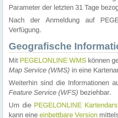
Parameter der letzten 31 Tage bezo
Nach der Anmeldung auf PEGEL
Verfügung.
Geografische Informat
Mit
PEGELONLINE WMS
können ge
Map Service (WMS)
in eine Kartena
Weiterhin sind die Informationen 
Feature Service (WFS)
beziehbar.
Um die
PEGELONLINE Kartendarst
kann eine
einbettbare Version
mittel