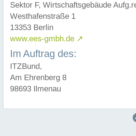
Sektor F, Wirtschaftsgebäude Aufg.r
Westhafenstraße 1
13353 Berlin
www.ees-gmbh.de
↗
Im Auftrag des:
ITZBund,
Am Ehrenberg 8
98693 Ilmenau