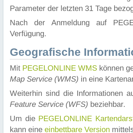
Parameter der letzten 31 Tage bezo
Nach der Anmeldung auf PEGEL
Verfügung.
Geografische Informat
Mit
PEGELONLINE WMS
können ge
Map Service (WMS)
in eine Kartena
Weiterhin sind die Informationen 
Feature Service (WFS)
beziehbar.
Um die
PEGELONLINE Kartendarst
kann eine
einbettbare Version
mittel