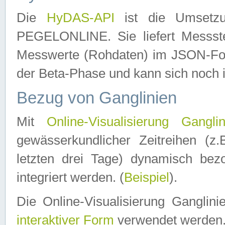
Die
HyDAS-API
ist die Umset
PEGELONLINE. Sie liefert Messste
Messwerte (Rohdaten) im JSON-Forma
der Beta-Phase und kann sich noch 
Bezug von Ganglinien
Mit
Online-Visualisierung Ganglin
gewässerkundlicher Zeitreihen (z
letzten drei Tage) dynamisch be
integriert werden. (
Beispiel
).
Die Online-Visualisierung Ganglin
interaktiver Form
verwendet werden