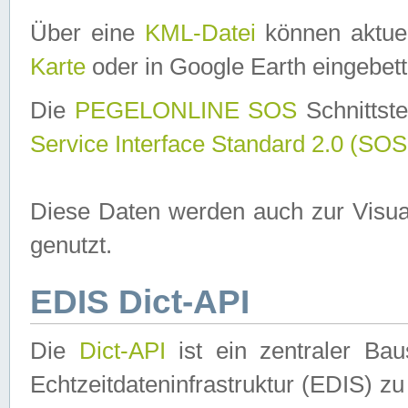
Über eine
KML-Datei
können aktuel
Karte
oder in Google Earth eingebett
Die
PEGELONLINE SOS
Schnittste
Service Interface Standard 2.0 (SOS
Diese Daten werden auch zur Visua
genutzt.
EDIS Dict-API
Die
Dict-API
ist ein zentraler B
Echtzeitdateninfrastruktur (EDIS) zu