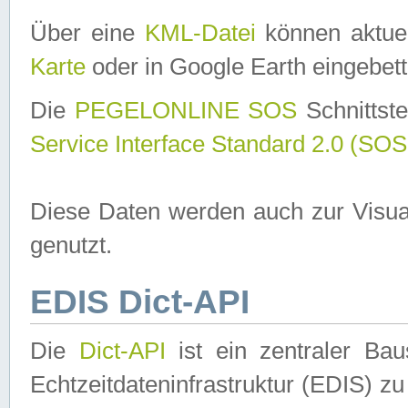
Über eine
KML-Datei
können aktuel
Karte
oder in Google Earth eingebett
Die
PEGELONLINE SOS
Schnittste
Service Interface Standard 2.0 (SOS
Diese Daten werden auch zur Visua
genutzt.
EDIS Dict-API
Die
Dict-API
ist ein zentraler B
Echtzeitdateninfrastruktur (EDIS) zu