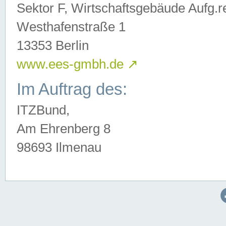
Sektor F, Wirtschaftsgebäude Aufg.r
Westhafenstraße 1
13353 Berlin
www.ees-gmbh.de
↗
Im Auftrag des:
ITZBund,
Am Ehrenberg 8
98693 Ilmenau