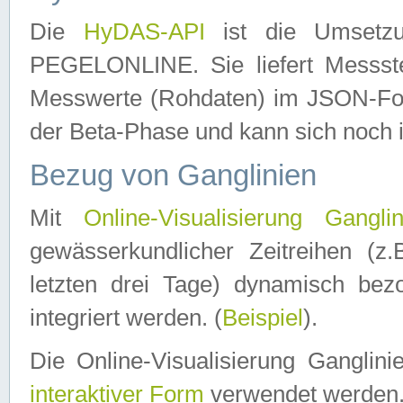
Die
HyDAS-API
ist die Umset
PEGELONLINE. Sie liefert Messste
Messwerte (Rohdaten) im JSON-Forma
der Beta-Phase und kann sich noch 
Bezug von Ganglinien
Mit
Online-Visualisierung Ganglin
gewässerkundlicher Zeitreihen (z
letzten drei Tage) dynamisch be
integriert werden. (
Beispiel
).
Die Online-Visualisierung Ganglin
interaktiver Form
verwendet werden