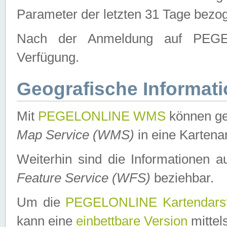
Parameter der letzten 31 Tage bezo
Nach der Anmeldung auf PEGEL
Verfügung.
Geografische Informat
Mit
PEGELONLINE WMS
können ge
Map Service (WMS)
in eine Kartena
Weiterhin sind die Informationen 
Feature Service (WFS)
beziehbar.
Um die
PEGELONLINE Kartendarst
kann eine
einbettbare Version
mittel