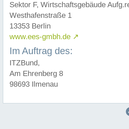
Sektor F, Wirtschaftsgebäude Aufg.r
Westhafenstraße 1
13353 Berlin
www.ees-gmbh.de
↗
Im Auftrag des:
ITZBund,
Am Ehrenberg 8
98693 Ilmenau