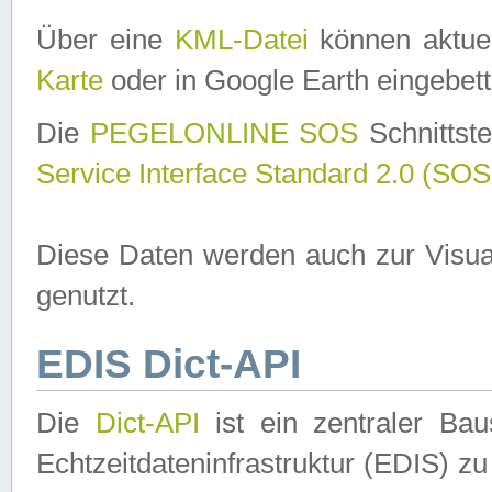
Über eine
KML-Datei
können aktuel
Karte
oder in Google Earth eingebett
Die
PEGELONLINE SOS
Schnittste
Service Interface Standard 2.0 (SOS
Diese Daten werden auch zur Visua
genutzt.
EDIS Dict-API
Die
Dict-API
ist ein zentraler B
Echtzeitdateninfrastruktur (EDIS) zu