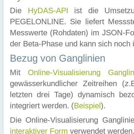
Die
HyDAS-API
ist die Umset
PEGELONLINE. Sie liefert Messste
Messwerte (Rohdaten) im JSON-Forma
der Beta-Phase und kann sich noch 
Bezug von Ganglinien
Mit
Online-Visualisierung Ganglin
gewässerkundlicher Zeitreihen (z
letzten drei Tage) dynamisch be
integriert werden. (
Beispiel
).
Die Online-Visualisierung Ganglin
interaktiver Form
verwendet werden