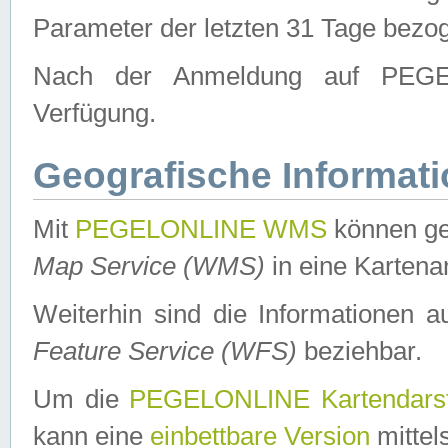
Parameter der letzten 31 Tage bezo
Nach der Anmeldung auf PEGEL
Verfügung.
Geografische Informat
Mit
PEGELONLINE WMS
können ge
Map Service (WMS)
in eine Kartena
Weiterhin sind die Informationen 
Feature Service (WFS)
beziehbar.
Um die
PEGELONLINE Kartendarst
kann eine
einbettbare Version
mittel