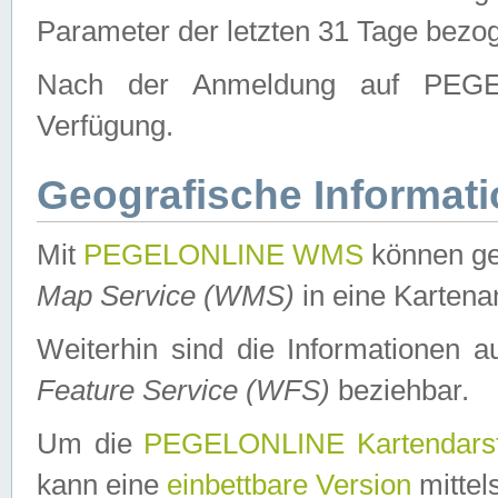
Parameter der letzten 31 Tage bezo
Nach der Anmeldung auf PEGEL
Verfügung.
Geografische Informat
Mit
PEGELONLINE WMS
können ge
Map Service (WMS)
in eine Kartena
Weiterhin sind die Informationen 
Feature Service (WFS)
beziehbar.
Um die
PEGELONLINE Kartendarst
kann eine
einbettbare Version
mittel