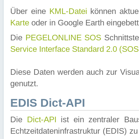
Über eine
KML-Datei
können aktuel
Karte
oder in Google Earth eingebett
Die
PEGELONLINE SOS
Schnittste
Service Interface Standard 2.0 (SOS
Diese Daten werden auch zur Visua
genutzt.
EDIS Dict-API
Die
Dict-API
ist ein zentraler B
Echtzeitdateninfrastruktur (EDIS) zu