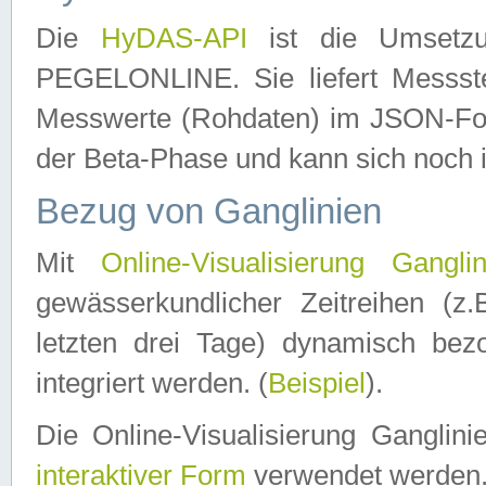
Die
HyDAS-API
ist die Umset
PEGELONLINE. Sie liefert Messste
Messwerte (Rohdaten) im JSON-Forma
der Beta-Phase und kann sich noch 
Bezug von Ganglinien
Mit
Online-Visualisierung Ganglin
gewässerkundlicher Zeitreihen (z
letzten drei Tage) dynamisch be
integriert werden. (
Beispiel
).
Die Online-Visualisierung Ganglin
interaktiver Form
verwendet werden