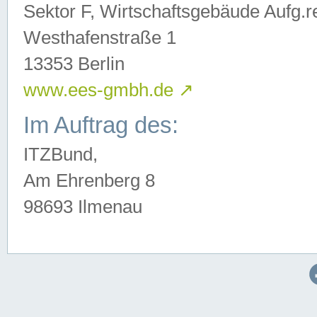
Sektor F, Wirtschaftsgebäude Aufg.r
Westhafenstraße 1
13353 Berlin
www.ees-gmbh.de
↗
Im Auftrag des:
ITZBund,
Am Ehrenberg 8
98693 Ilmenau