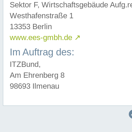
Sektor F, Wirtschaftsgebäude Aufg.r
Westhafenstraße 1
13353 Berlin
www.ees-gmbh.de
↗
Im Auftrag des:
ITZBund,
Am Ehrenberg 8
98693 Ilmenau