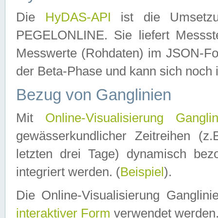
Die
HyDAS-API
ist die Umset
PEGELONLINE. Sie liefert Messste
Messwerte (Rohdaten) im JSON-Forma
der Beta-Phase und kann sich noch 
Bezug von Ganglinien
Mit
Online-Visualisierung Ganglin
gewässerkundlicher Zeitreihen (z
letzten drei Tage) dynamisch be
integriert werden. (
Beispiel
).
Die Online-Visualisierung Ganglin
interaktiver Form
verwendet werden