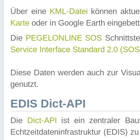
Über eine
KML-Datei
können aktuel
Karte
oder in Google Earth eingebett
Die
PEGELONLINE SOS
Schnittste
Service Interface Standard 2.0 (SOS
Diese Daten werden auch zur Visua
genutzt.
EDIS Dict-API
Die
Dict-API
ist ein zentraler B
Echtzeitdateninfrastruktur (EDIS) zu