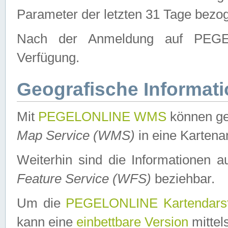
Parameter der letzten 31 Tage bezo
Nach der Anmeldung auf PEGEL
Verfügung.
Geografische Informat
Mit
PEGELONLINE WMS
können ge
Map Service (WMS)
in eine Kartena
Weiterhin sind die Informationen 
Feature Service (WFS)
beziehbar.
Um die
PEGELONLINE Kartendarst
kann eine
einbettbare Version
mittel