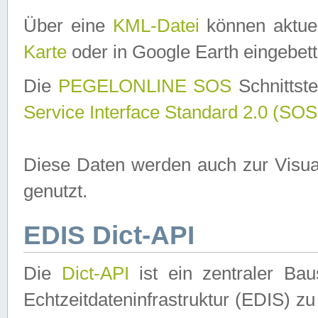
Über eine
KML-Datei
können aktuel
Karte
oder in Google Earth eingebett
Die
PEGELONLINE SOS
Schnittste
Service Interface Standard 2.0 (SOS
Diese Daten werden auch zur Visua
genutzt.
EDIS Dict-API
Die
Dict-API
ist ein zentraler B
Echtzeitdateninfrastruktur (EDIS) zu