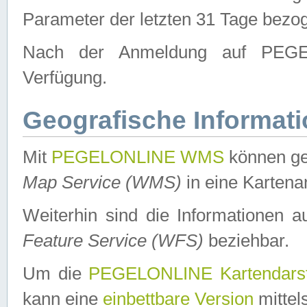
Parameter der letzten 31 Tage bezo
Nach der Anmeldung auf PEGEL
Verfügung.
Geografische Informat
Mit
PEGELONLINE WMS
können ge
Map Service (WMS)
in eine Kartena
Weiterhin sind die Informationen 
Feature Service (WFS)
beziehbar.
Um die
PEGELONLINE Kartendarst
kann eine
einbettbare Version
mittel