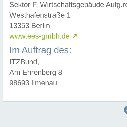
Sektor F, Wirtschaftsgebäude Aufg.r
Westhafenstraße 1
13353 Berlin
www.ees-gmbh.de
↗
Im Auftrag des:
ITZBund,
Am Ehrenberg 8
98693 Ilmenau