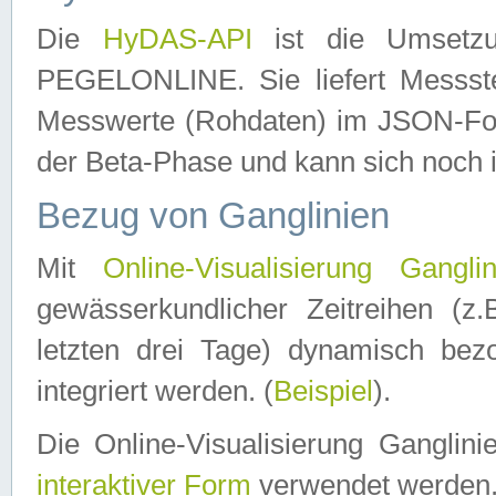
Die
HyDAS-API
ist die Umset
PEGELONLINE. Sie liefert Messste
Messwerte (Rohdaten) im JSON-Forma
der Beta-Phase und kann sich noch 
Bezug von Ganglinien
Mit
Online-Visualisierung Ganglin
gewässerkundlicher Zeitreihen (z
letzten drei Tage) dynamisch be
integriert werden. (
Beispiel
).
Die Online-Visualisierung Ganglin
interaktiver Form
verwendet werden