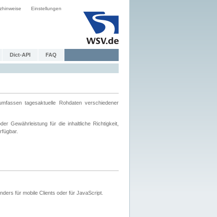
zhinweise
Einstellungen
Dict-API
FAQ
mfassen tagesaktuelle Rohdaten verschiedener
 Gewährleistung für die inhaltliche Richtigkeit,
rfügbar.
ers für mobile Clients oder für JavaScript.