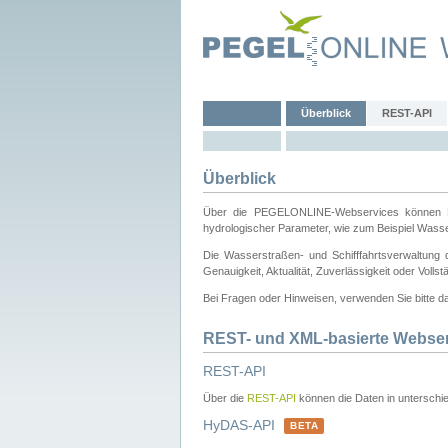
Überblick
REST-API
Überblick
Über die PEGELONLINE-Webservices können Dri
hydrologischer Parameter, wie zum Beispiel Wass
Die Wasserstraßen- und Schifffahrtsverwaltung d
Genauigkeit, Aktualität, Zuverlässigkeit oder Voll
Bei Fragen oder Hinweisen, verwenden Sie bitte 
REST- und XML-basierte Webse
REST-API
Über die
REST-API
können die Daten in unterschie
HyDAS-API
BETA