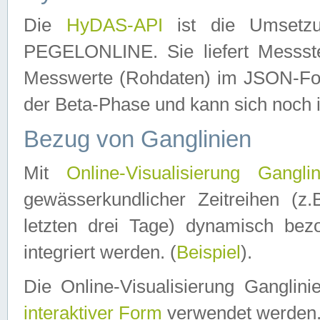
Die
HyDAS-API
ist die Umset
PEGELONLINE. Sie liefert Messste
Messwerte (Rohdaten) im JSON-Forma
der Beta-Phase und kann sich noch 
Bezug von Ganglinien
Mit
Online-Visualisierung Ganglin
gewässerkundlicher Zeitreihen (z
letzten drei Tage) dynamisch be
integriert werden. (
Beispiel
).
Die Online-Visualisierung Ganglin
interaktiver Form
verwendet werden