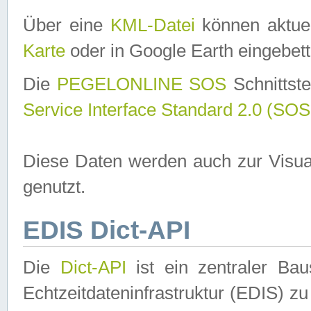
Über eine
KML-Datei
können aktuel
Karte
oder in Google Earth eingebett
Die
PEGELONLINE SOS
Schnittste
Service Interface Standard 2.0 (SOS
Diese Daten werden auch zur Visua
genutzt.
EDIS Dict-API
Die
Dict-API
ist ein zentraler B
Echtzeitdateninfrastruktur (EDIS) zu