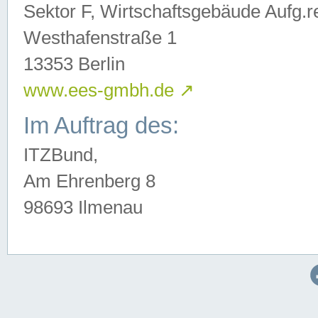
Sektor F, Wirtschaftsgebäude Aufg.r
Westhafenstraße 1
13353 Berlin
www.ees-gmbh.de
↗
Im Auftrag des:
ITZBund,
Am Ehrenberg 8
98693 Ilmenau