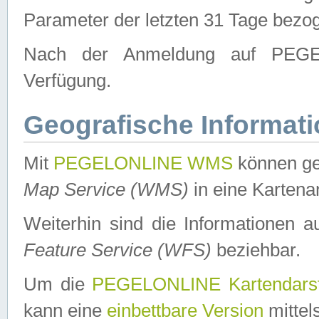
Parameter der letzten 31 Tage bezo
Nach der Anmeldung auf PEGEL
Verfügung.
Geografische Informat
Mit
PEGELONLINE WMS
können ge
Map Service (WMS)
in eine Kartena
Weiterhin sind die Informationen 
Feature Service (WFS)
beziehbar.
Um die
PEGELONLINE Kartendarst
kann eine
einbettbare Version
mittel