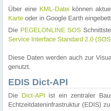
Über eine
KML-Datei
können aktuel
Karte
oder in Google Earth eingebett
Die
PEGELONLINE SOS
Schnittste
Service Interface Standard 2.0 (SOS
Diese Daten werden auch zur Visua
genutzt.
EDIS Dict-API
Die
Dict-API
ist ein zentraler B
Echtzeitdateninfrastruktur (EDIS) zu