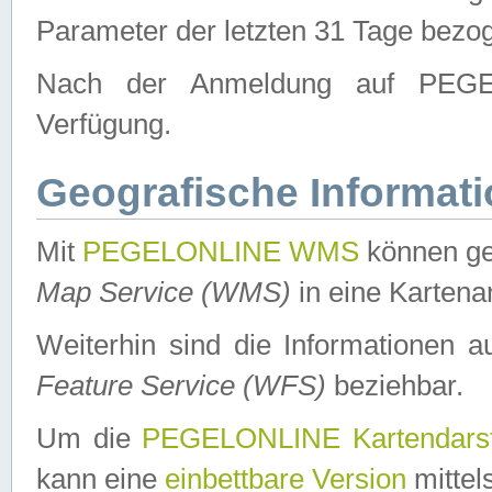
Parameter der letzten 31 Tage bezo
Nach der Anmeldung auf PEGEL
Verfügung.
Geografische Informat
Mit
PEGELONLINE WMS
können ge
Map Service (WMS)
in eine Kartena
Weiterhin sind die Informationen 
Feature Service (WFS)
beziehbar.
Um die
PEGELONLINE Kartendarst
kann eine
einbettbare Version
mittel