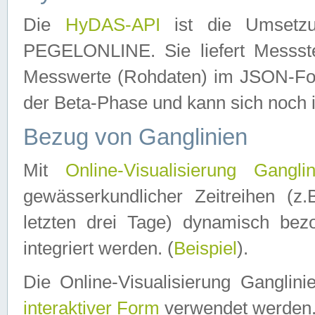
Die
HyDAS-API
ist die Umset
PEGELONLINE. Sie liefert Messste
Messwerte (Rohdaten) im JSON-Forma
der Beta-Phase und kann sich noch 
Bezug von Ganglinien
Mit
Online-Visualisierung Ganglin
gewässerkundlicher Zeitreihen (z
letzten drei Tage) dynamisch be
integriert werden. (
Beispiel
).
Die Online-Visualisierung Ganglin
interaktiver Form
verwendet werden