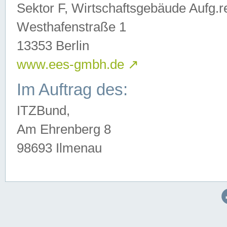
Sektor F, Wirtschaftsgebäude Aufg.r
Westhafenstraße 1
13353 Berlin
www.ees-gmbh.de
↗
Im Auftrag des:
ITZBund,
Am Ehrenberg 8
98693 Ilmenau