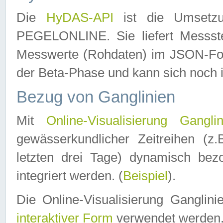
Die
HyDAS-API
ist die Umset
PEGELONLINE. Sie liefert Messste
Messwerte (Rohdaten) im JSON-Forma
der Beta-Phase und kann sich noch 
Bezug von Ganglinien
Mit
Online-Visualisierung Ganglin
gewässerkundlicher Zeitreihen (z
letzten drei Tage) dynamisch be
integriert werden. (
Beispiel
).
Die Online-Visualisierung Ganglin
interaktiver Form
verwendet werden