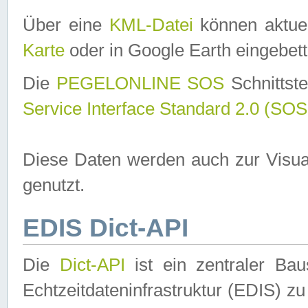
Über eine
KML-Datei
können aktuel
Karte
oder in Google Earth eingebett
Die
PEGELONLINE SOS
Schnittste
Service Interface Standard 2.0 (SOS
Diese Daten werden auch zur Visua
genutzt.
EDIS Dict-API
Die
Dict-API
ist ein zentraler B
Echtzeitdateninfrastruktur (EDIS) zu