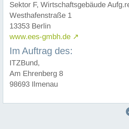
Sektor F, Wirtschaftsgebäude Aufg.r
Westhafenstraße 1
13353 Berlin
www.ees-gmbh.de
↗
Im Auftrag des:
ITZBund,
Am Ehrenberg 8
98693 Ilmenau