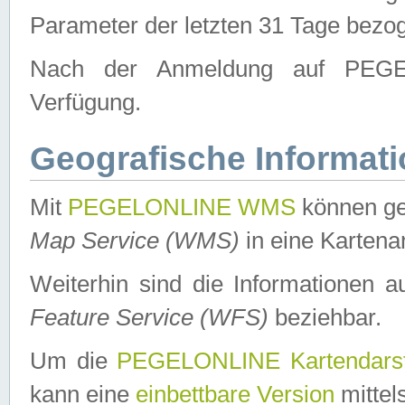
Parameter der letzten 31 Tage bezo
Nach der Anmeldung auf PEGEL
Verfügung.
Geografische Informat
Mit
PEGELONLINE WMS
können ge
Map Service (WMS)
in eine Kartena
Weiterhin sind die Informationen 
Feature Service (WFS)
beziehbar.
Um die
PEGELONLINE Kartendarst
kann eine
einbettbare Version
mittel