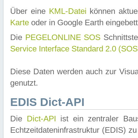
Über eine
KML-Datei
können aktuel
Karte
oder in Google Earth eingebett
Die
PEGELONLINE SOS
Schnittste
Service Interface Standard 2.0 (SOS
Diese Daten werden auch zur Visua
genutzt.
EDIS Dict-API
Die
Dict-API
ist ein zentraler B
Echtzeitdateninfrastruktur (EDIS) zu