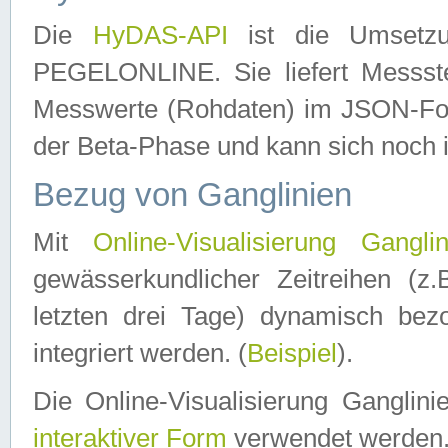
Die
HyDAS-API
ist die Umset
PEGELONLINE. Sie liefert Messste
Messwerte (Rohdaten) im JSON-Forma
der Beta-Phase und kann sich noch 
Bezug von Ganglinien
Mit
Online-Visualisierung Ganglin
gewässerkundlicher Zeitreihen (z
letzten drei Tage) dynamisch be
integriert werden. (
Beispiel
).
Die Online-Visualisierung Ganglin
interaktiver Form
verwendet werden