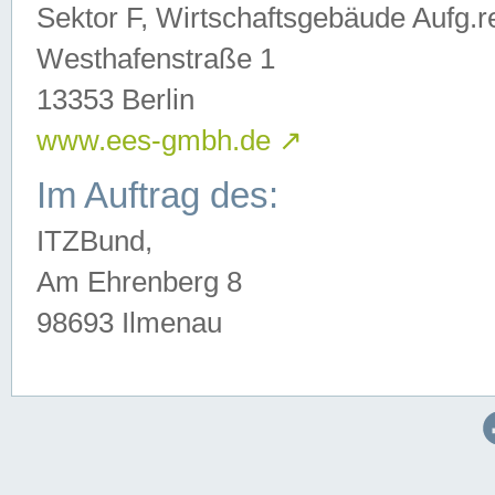
Sektor F, Wirtschaftsgebäude Aufg.r
Westhafenstraße 1
13353 Berlin
www.ees-gmbh.de
↗
Im Auftrag des:
ITZBund,
Am Ehrenberg 8
98693 Ilmenau