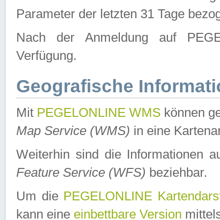
Parameter der letzten 31 Tage bezo
Nach der Anmeldung auf PEGEL
Verfügung.
Geografische Informat
Mit
PEGELONLINE WMS
können ge
Map Service (WMS)
in eine Kartena
Weiterhin sind die Informationen 
Feature Service (WFS)
beziehbar.
Um die
PEGELONLINE Kartendarst
kann eine
einbettbare Version
mittel