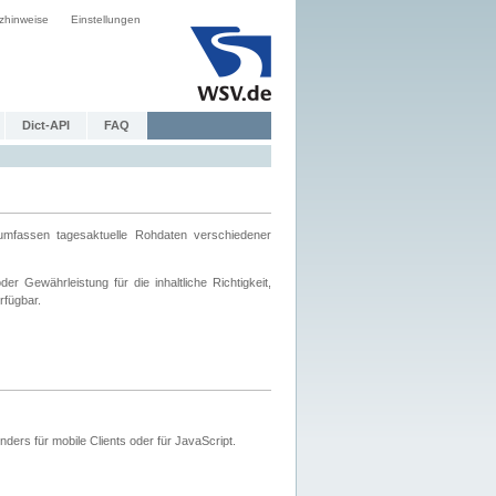
zhinweise
Einstellungen
Dict-API
FAQ
mfassen tagesaktuelle Rohdaten verschiedener
 Gewährleistung für die inhaltliche Richtigkeit,
rfügbar.
ers für mobile Clients oder für JavaScript.