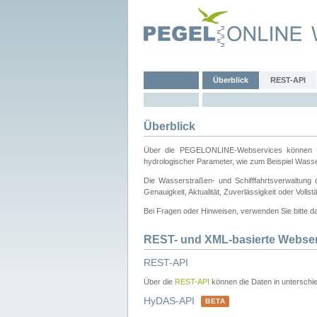
Überblick
REST-API
Überblick
Über die PEGELONLINE-Webservices können Dri
hydrologischer Parameter, wie zum Beispiel Wass
Die Wasserstraßen- und Schifffahrtsverwaltung d
Genauigkeit, Aktualität, Zuverlässigkeit oder Voll
Bei Fragen oder Hinweisen, verwenden Sie bitte 
REST- und XML-basierte Webse
REST-API
Über die
REST-API
können die Daten in unterschie
HyDAS-API
BETA