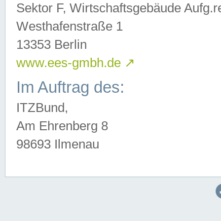
Sektor F, Wirtschaftsgebäude Aufg.r
Westhafenstraße 1
13353 Berlin
www.ees-gmbh.de
↗
Im Auftrag des:
ITZBund,
Am Ehrenberg 8
98693 Ilmenau