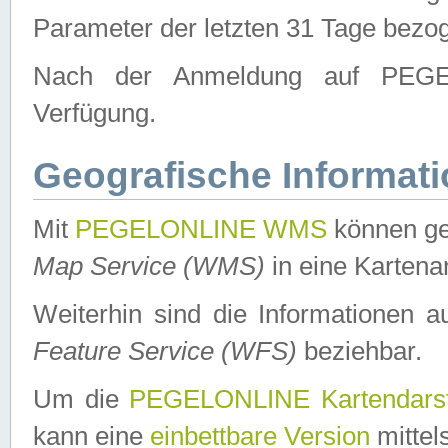
Parameter der letzten 31 Tage bezo
Nach der Anmeldung auf PEGEL
Verfügung.
Geografische Informat
Mit
PEGELONLINE WMS
können ge
Map Service (WMS)
in eine Kartena
Weiterhin sind die Informationen 
Feature Service (WFS)
beziehbar.
Um die
PEGELONLINE Kartendarst
kann eine
einbettbare Version
mittel