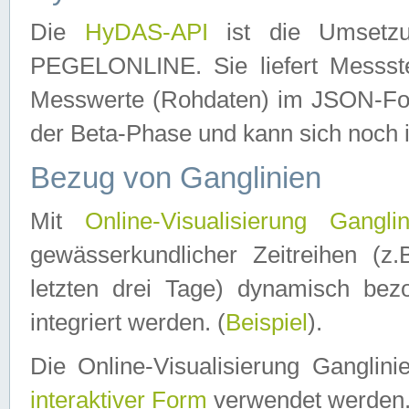
Die
HyDAS-API
ist die Umset
PEGELONLINE. Sie liefert Messste
Messwerte (Rohdaten) im JSON-Forma
der Beta-Phase und kann sich noch 
Bezug von Ganglinien
Mit
Online-Visualisierung Ganglin
gewässerkundlicher Zeitreihen (z
letzten drei Tage) dynamisch be
integriert werden. (
Beispiel
).
Die Online-Visualisierung Ganglin
interaktiver Form
verwendet werden