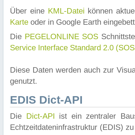
Über eine
KML-Datei
können aktuel
Karte
oder in Google Earth eingebett
Die
PEGELONLINE SOS
Schnittste
Service Interface Standard 2.0 (SOS
Diese Daten werden auch zur Visua
genutzt.
EDIS Dict-API
Die
Dict-API
ist ein zentraler B
Echtzeitdateninfrastruktur (EDIS) zu