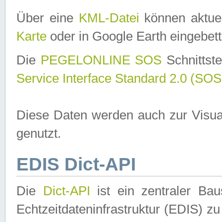
Über eine
KML-Datei
können aktuel
Karte
oder in Google Earth eingebett
Die
PEGELONLINE SOS
Schnittste
Service Interface Standard 2.0 (SOS
Diese Daten werden auch zur Visua
genutzt.
EDIS Dict-API
Die
Dict-API
ist ein zentraler B
Echtzeitdateninfrastruktur (EDIS) zu