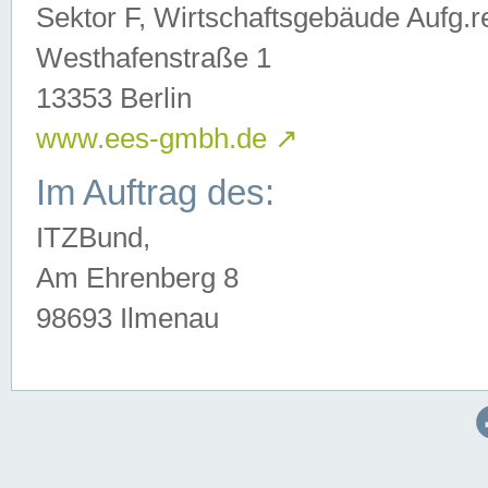
Sektor F, Wirtschaftsgebäude Aufg.r
Westhafenstraße 1
13353 Berlin
www.ees-gmbh.de
↗
Im Auftrag des:
ITZBund,
Am Ehrenberg 8
98693 Ilmenau