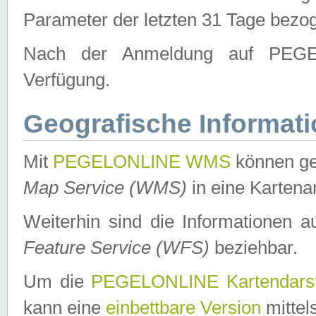
Parameter der letzten 31 Tage bezo
Nach der Anmeldung auf PEGEL
Verfügung.
Geografische Informat
Mit
PEGELONLINE WMS
können ge
Map Service (WMS)
in eine Kartena
Weiterhin sind die Informationen 
Feature Service (WFS)
beziehbar.
Um die
PEGELONLINE Kartendarst
kann eine
einbettbare Version
mittel