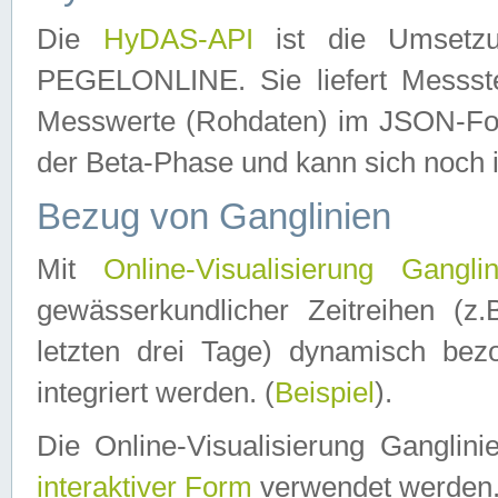
Die
HyDAS-API
ist die Umset
PEGELONLINE. Sie liefert Messste
Messwerte (Rohdaten) im JSON-Forma
der Beta-Phase und kann sich noch 
Bezug von Ganglinien
Mit
Online-Visualisierung Ganglin
gewässerkundlicher Zeitreihen (z
letzten drei Tage) dynamisch be
integriert werden. (
Beispiel
).
Die Online-Visualisierung Ganglin
interaktiver Form
verwendet werden