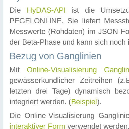
Die
HyDAS-API
ist die Umset
PEGELONLINE. Sie liefert Messste
Messwerte (Rohdaten) im JSON-Forma
der Beta-Phase und kann sich noch 
Bezug von Ganglinien
Mit
Online-Visualisierung Ganglin
gewässerkundlicher Zeitreihen (z
letzten drei Tage) dynamisch be
integriert werden. (
Beispiel
).
Die Online-Visualisierung Ganglin
interaktiver Form
verwendet werden