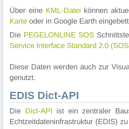
Über eine
KML-Datei
können aktuel
Karte
oder in Google Earth eingebett
Die
PEGELONLINE SOS
Schnittste
Service Interface Standard 2.0 (SOS
Diese Daten werden auch zur Visua
genutzt.
EDIS Dict-API
Die
Dict-API
ist ein zentraler B
Echtzeitdateninfrastruktur (EDIS) zu