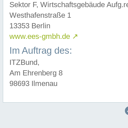
Sektor F, Wirtschaftsgebäude Aufg.r
Westhafenstraße 1
13353 Berlin
www.ees-gmbh.de
↗
Im Auftrag des:
ITZBund,
Am Ehrenberg 8
98693 Ilmenau