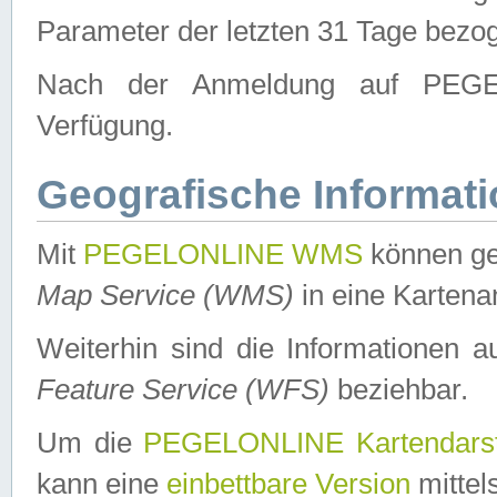
Parameter der letzten 31 Tage bezo
Nach der Anmeldung auf PEGEL
Verfügung.
Geografische Informat
Mit
PEGELONLINE WMS
können ge
Map Service (WMS)
in eine Kartena
Weiterhin sind die Informationen 
Feature Service (WFS)
beziehbar.
Um die
PEGELONLINE Kartendarst
kann eine
einbettbare Version
mittel