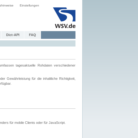
zhinweise
Einstellungen
Dict-API
FAQ
mfassen tagesaktuelle Rohdaten verschiedener
 Gewährleistung für die inhaltliche Richtigkeit,
rfügbar.
ers für mobile Clients oder für JavaScript.