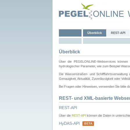
Überblick
REST-API
Überblick
Über die PEGELONLINE-Webservices können Dri
hydrologischer Parameter, wie zum Beispiel Wass
Die Wasserstraßen- und Schifffahrtsverwaltung d
Genauigkeit, Aktualität, Zuverlässigkeit oder Voll
Bei Fragen oder Hinweisen, verwenden Sie bitte 
REST- und XML-basierte Webse
REST-API
Über die
REST-API
können die Daten in unterschie
HyDAS-API
BETA