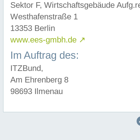
Sektor F, Wirtschaftsgebäude Aufg.r
Westhafenstraße 1
13353 Berlin
www.ees-gmbh.de
↗
Im Auftrag des:
ITZBund,
Am Ehrenberg 8
98693 Ilmenau