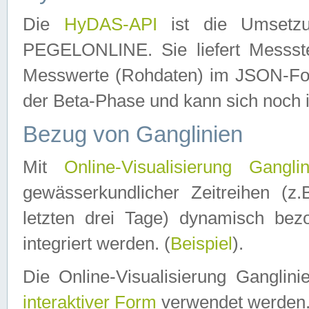
Die
HyDAS-API
ist die Umset
PEGELONLINE. Sie liefert Messste
Messwerte (Rohdaten) im JSON-Forma
der Beta-Phase und kann sich noch 
Bezug von Ganglinien
Mit
Online-Visualisierung Ganglin
gewässerkundlicher Zeitreihen (z
letzten drei Tage) dynamisch be
integriert werden. (
Beispiel
).
Die Online-Visualisierung Ganglin
interaktiver Form
verwendet werden