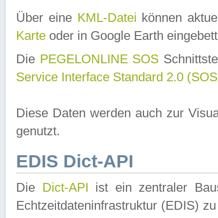
Über eine
KML-Datei
können aktuel
Karte
oder in Google Earth eingebett
Die
PEGELONLINE SOS
Schnittste
Service Interface Standard 2.0 (SOS
Diese Daten werden auch zur Visua
genutzt.
EDIS Dict-API
Die
Dict-API
ist ein zentraler B
Echtzeitdateninfrastruktur (EDIS) zu