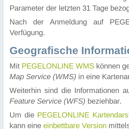
Parameter der letzten 31 Tage bezo
Nach der Anmeldung auf PEGEL
Verfügung.
Geografische Informat
Mit
PEGELONLINE WMS
können ge
Map Service (WMS)
in eine Kartena
Weiterhin sind die Informationen 
Feature Service (WFS)
beziehbar.
Um die
PEGELONLINE Kartendarst
kann eine
einbettbare Version
mittel