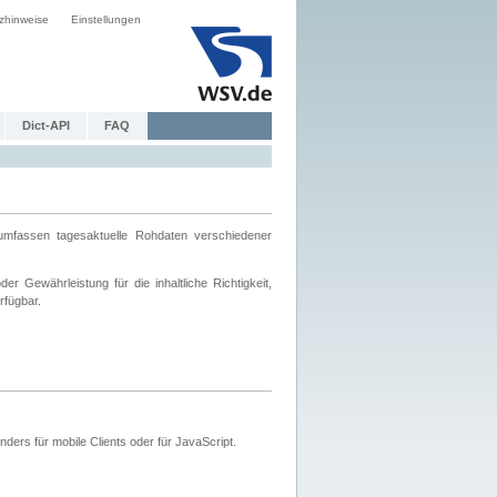
zhinweise
Einstellungen
Dict-API
FAQ
mfassen tagesaktuelle Rohdaten verschiedener
 Gewährleistung für die inhaltliche Richtigkeit,
rfügbar.
ers für mobile Clients oder für JavaScript.