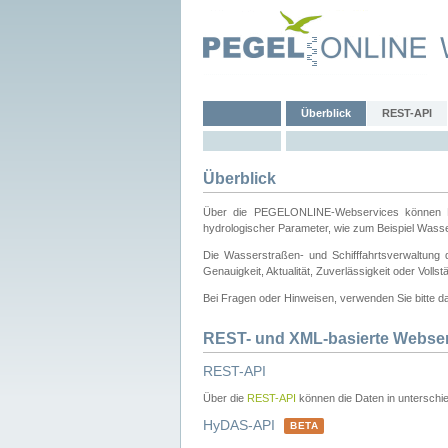
Überblick
REST-API
Überblick
Über die PEGELONLINE-Webservices können Dri
hydrologischer Parameter, wie zum Beispiel Wass
Die Wasserstraßen- und Schifffahrtsverwaltung d
Genauigkeit, Aktualität, Zuverlässigkeit oder Voll
Bei Fragen oder Hinweisen, verwenden Sie bitte 
REST- und XML-basierte Webse
REST-API
Über die
REST-API
können die Daten in unterschie
HyDAS-API
BETA