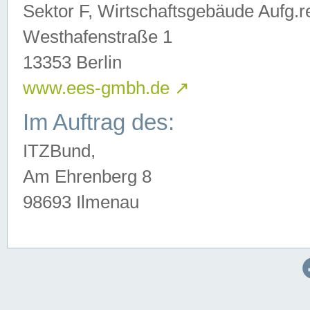
Sektor F, Wirtschaftsgebäude Aufg.r
Westhafenstraße 1
13353 Berlin
www.ees-gmbh.de
↗
Im Auftrag des:
ITZBund,
Am Ehrenberg 8
98693 Ilmenau