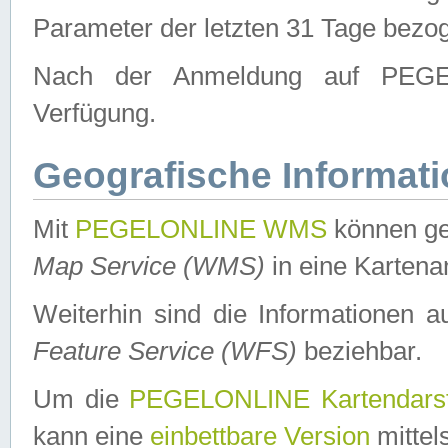
Parameter der letzten 31 Tage bezo
Nach der Anmeldung auf PEGEL
Verfügung.
Geografische Informat
Mit
PEGELONLINE WMS
können ge
Map Service (WMS)
in eine Kartena
Weiterhin sind die Informationen 
Feature Service (WFS)
beziehbar.
Um die
PEGELONLINE Kartendarst
kann eine
einbettbare Version
mittel