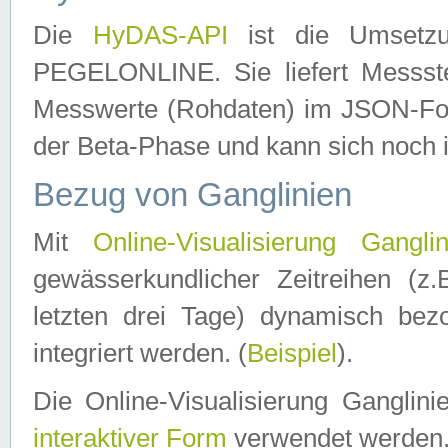
Die
HyDAS-API
ist die Umset
PEGELONLINE. Sie liefert Messste
Messwerte (Rohdaten) im JSON-Forma
der Beta-Phase und kann sich noch 
Bezug von Ganglinien
Mit
Online-Visualisierung Ganglin
gewässerkundlicher Zeitreihen (z
letzten drei Tage) dynamisch be
integriert werden. (
Beispiel
).
Die Online-Visualisierung Ganglin
interaktiver Form
verwendet werden