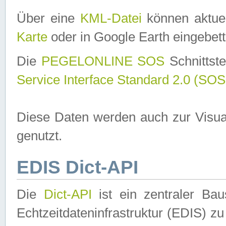
Über eine
KML-Datei
können aktuel
Karte
oder in Google Earth eingebett
Die
PEGELONLINE SOS
Schnittste
Service Interface Standard 2.0 (SOS
Diese Daten werden auch zur Visua
genutzt.
EDIS Dict-API
Die
Dict-API
ist ein zentraler B
Echtzeitdateninfrastruktur (EDIS) zu