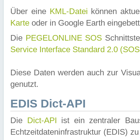
Über eine
KML-Datei
können aktuel
Karte
oder in Google Earth eingebett
Die
PEGELONLINE SOS
Schnittste
Service Interface Standard 2.0 (SOS
Diese Daten werden auch zur Visua
genutzt.
EDIS Dict-API
Die
Dict-API
ist ein zentraler B
Echtzeitdateninfrastruktur (EDIS) zu