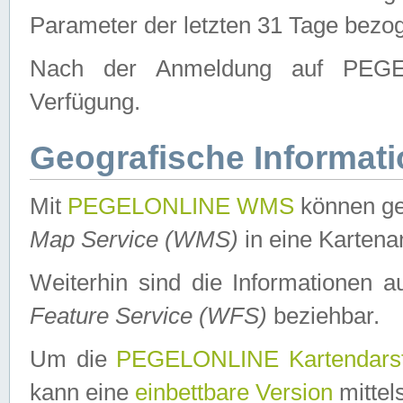
Parameter der letzten 31 Tage bezo
Nach der Anmeldung auf PEGEL
Verfügung.
Geografische Informat
Mit
PEGELONLINE WMS
können ge
Map Service (WMS)
in eine Kartena
Weiterhin sind die Informationen 
Feature Service (WFS)
beziehbar.
Um die
PEGELONLINE Kartendarst
kann eine
einbettbare Version
mittel