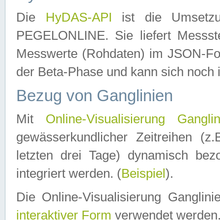
Die
HyDAS-API
ist die Umset
PEGELONLINE. Sie liefert Messste
Messwerte (Rohdaten) im JSON-Forma
der Beta-Phase und kann sich noch 
Bezug von Ganglinien
Mit
Online-Visualisierung Ganglin
gewässerkundlicher Zeitreihen (z
letzten drei Tage) dynamisch be
integriert werden. (
Beispiel
).
Die Online-Visualisierung Ganglin
interaktiver Form
verwendet werden