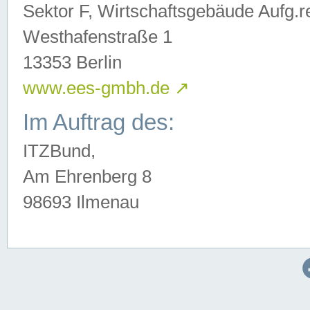
Sektor F, Wirtschaftsgebäude Aufg.r
Westhafenstraße 1
13353 Berlin
www.ees-gmbh.de
↗
Im Auftrag des:
ITZBund,
Am Ehrenberg 8
98693 Ilmenau