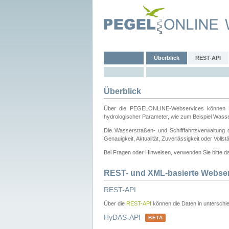
Überblick
REST-API
Überblick
Über die PEGELONLINE-Webservices können Dri
hydrologischer Parameter, wie zum Beispiel Wass
Die Wasserstraßen- und Schifffahrtsverwaltung d
Genauigkeit, Aktualität, Zuverlässigkeit oder Voll
Bei Fragen oder Hinweisen, verwenden Sie bitte 
REST- und XML-basierte Webse
REST-API
Über die
REST-API
können die Daten in unterschie
HyDAS-API
BETA