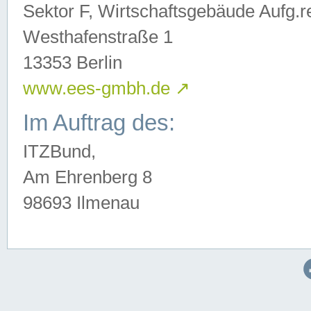
Sektor F, Wirtschaftsgebäude Aufg.r
Westhafenstraße 1
13353 Berlin
www.ees-gmbh.de
↗
Im Auftrag des:
ITZBund,
Am Ehrenberg 8
98693 Ilmenau