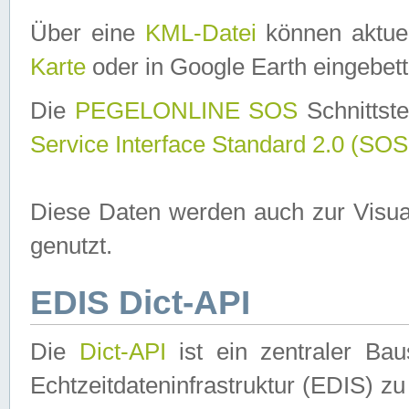
Über eine
KML-Datei
können aktuel
Karte
oder in Google Earth eingebett
Die
PEGELONLINE SOS
Schnittste
Service Interface Standard 2.0 (SOS
Diese Daten werden auch zur Visua
genutzt.
EDIS Dict-API
Die
Dict-API
ist ein zentraler B
Echtzeitdateninfrastruktur (EDIS) zu