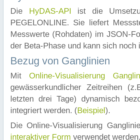
Die
HyDAS-API
ist die Umset
PEGELONLINE. Sie liefert Messste
Messwerte (Rohdaten) im JSON-Forma
der Beta-Phase und kann sich noch 
Bezug von Ganglinien
Mit
Online-Visualisierung Ganglin
gewässerkundlicher Zeitreihen (z
letzten drei Tage) dynamisch be
integriert werden. (
Beispiel
).
Die Online-Visualisierung Ganglin
interaktiver Form
verwendet werden