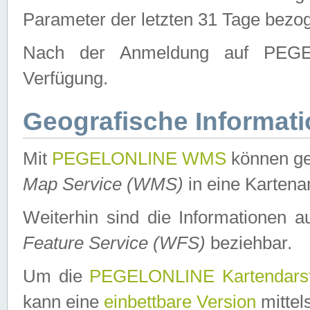
Parameter der letzten 31 Tage bezo
Nach der Anmeldung auf PEGEL
Verfügung.
Geografische Informat
Mit
PEGELONLINE WMS
können ge
Map Service (WMS)
in eine Kartena
Weiterhin sind die Informationen 
Feature Service (WFS)
beziehbar.
Um die
PEGELONLINE Kartendarst
kann eine
einbettbare Version
mittel