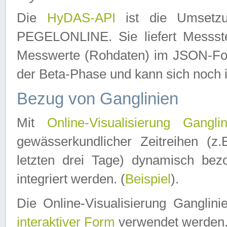
Die
HyDAS-API
ist die Umset
PEGELONLINE. Sie liefert Messste
Messwerte (Rohdaten) im JSON-Forma
der Beta-Phase und kann sich noch 
Bezug von Ganglinien
Mit
Online-Visualisierung Ganglin
gewässerkundlicher Zeitreihen (z
letzten drei Tage) dynamisch be
integriert werden. (
Beispiel
).
Die Online-Visualisierung Ganglin
interaktiver Form
verwendet werden