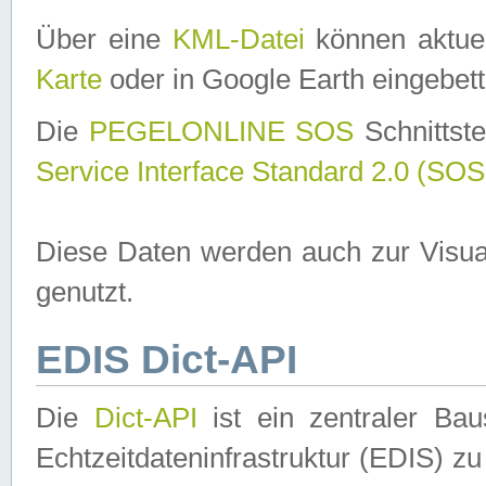
Über eine
KML-Datei
können aktuel
Karte
oder in Google Earth eingebett
Die
PEGELONLINE SOS
Schnittste
Service Interface Standard 2.0 (SOS
Diese Daten werden auch zur Visua
genutzt.
EDIS Dict-API
Die
Dict-API
ist ein zentraler B
Echtzeitdateninfrastruktur (EDIS) zu