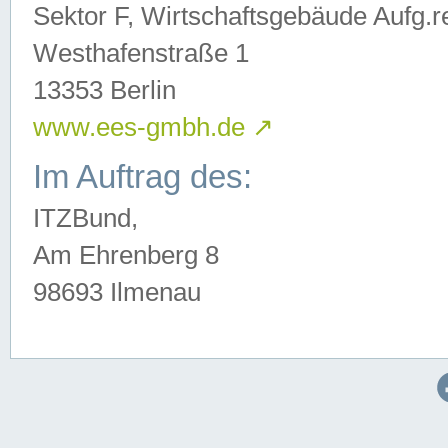
Sektor F, Wirtschaftsgebäude Aufg.r
Westhafenstraße 1
13353 Berlin
www.ees-gmbh.de
↗
Im Auftrag des:
ITZBund,
Am Ehrenberg 8
98693 Ilmenau