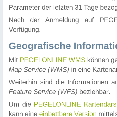
Parameter der letzten 31 Tage bezo
Nach der Anmeldung auf PEGEL
Verfügung.
Geografische Informat
Mit
PEGELONLINE WMS
können ge
Map Service (WMS)
in eine Kartena
Weiterhin sind die Informationen 
Feature Service (WFS)
beziehbar.
Um die
PEGELONLINE Kartendarst
kann eine
einbettbare Version
mittel