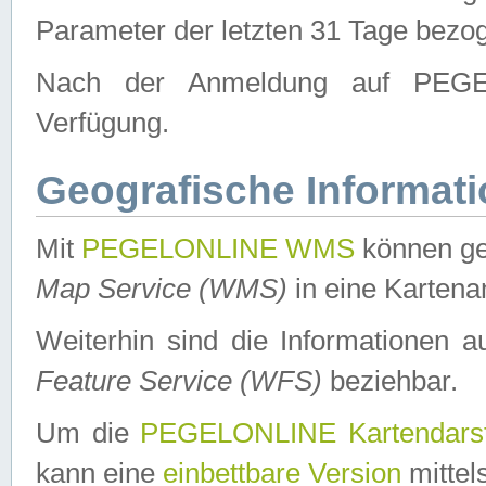
Parameter der letzten 31 Tage bezo
Nach der Anmeldung auf PEGEL
Verfügung.
Geografische Informat
Mit
PEGELONLINE WMS
können ge
Map Service (WMS)
in eine Kartena
Weiterhin sind die Informationen 
Feature Service (WFS)
beziehbar.
Um die
PEGELONLINE Kartendarst
kann eine
einbettbare Version
mittel