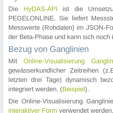
Die
HyDAS-API
ist die Umset
PEGELONLINE. Sie liefert Messste
Messwerte (Rohdaten) im JSON-Forma
der Beta-Phase und kann sich noch 
Bezug von Ganglinien
Mit
Online-Visualisierung Ganglin
gewässerkundlicher Zeitreihen (z
letzten drei Tage) dynamisch be
integriert werden. (
Beispiel
).
Die Online-Visualisierung Ganglin
interaktiver Form
verwendet werden