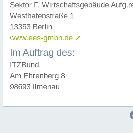
Sektor F, Wirtschaftsgebäude Aufg.r
Westhafenstraße 1
13353 Berlin
www.ees-gmbh.de
↗
Im Auftrag des:
ITZBund,
Am Ehrenberg 8
98693 Ilmenau