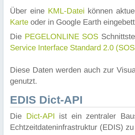
Über eine
KML-Datei
können aktuel
Karte
oder in Google Earth eingebett
Die
PEGELONLINE SOS
Schnittste
Service Interface Standard 2.0 (SOS
Diese Daten werden auch zur Visua
genutzt.
EDIS Dict-API
Die
Dict-API
ist ein zentraler B
Echtzeitdateninfrastruktur (EDIS) zu