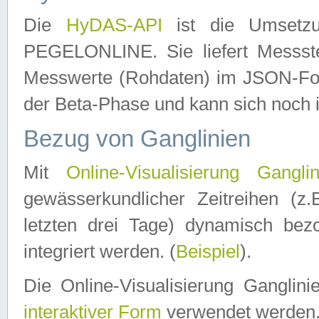
Die
HyDAS-API
ist die Umset
PEGELONLINE. Sie liefert Messste
Messwerte (Rohdaten) im JSON-Forma
der Beta-Phase und kann sich noch 
Bezug von Ganglinien
Mit
Online-Visualisierung Ganglin
gewässerkundlicher Zeitreihen (z
letzten drei Tage) dynamisch be
integriert werden. (
Beispiel
).
Die Online-Visualisierung Ganglin
interaktiver Form
verwendet werden