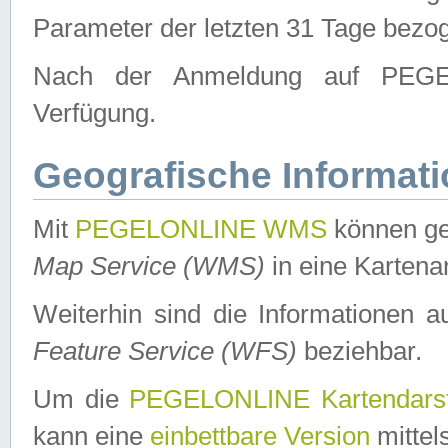
Parameter der letzten 31 Tage bezo
Nach der Anmeldung auf PEGEL
Verfügung.
Geografische Informat
Mit
PEGELONLINE WMS
können ge
Map Service (WMS)
in eine Kartena
Weiterhin sind die Informationen 
Feature Service (WFS)
beziehbar.
Um die
PEGELONLINE Kartendarst
kann eine
einbettbare Version
mittel