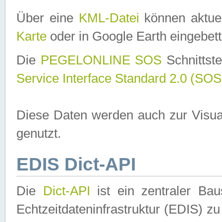
Über eine
KML-Datei
können aktuel
Karte
oder in Google Earth eingebett
Die
PEGELONLINE SOS
Schnittste
Service Interface Standard 2.0 (SOS
Diese Daten werden auch zur Visua
genutzt.
EDIS Dict-API
Die
Dict-API
ist ein zentraler B
Echtzeitdateninfrastruktur (EDIS) zu