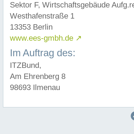
Sektor F, Wirtschaftsgebäude Aufg.r
Westhafenstraße 1
13353 Berlin
www.ees-gmbh.de
↗
Im Auftrag des:
ITZBund,
Am Ehrenberg 8
98693 Ilmenau