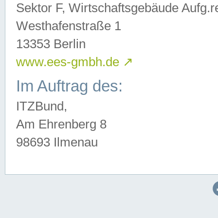
Sektor F, Wirtschaftsgebäude Aufg.r
Westhafenstraße 1
13353 Berlin
www.ees-gmbh.de
↗
Im Auftrag des:
ITZBund,
Am Ehrenberg 8
98693 Ilmenau