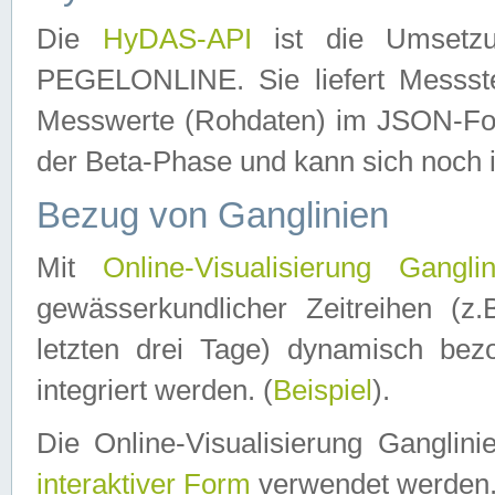
Die
HyDAS-API
ist die Umset
PEGELONLINE. Sie liefert Messste
Messwerte (Rohdaten) im JSON-Forma
der Beta-Phase und kann sich noch 
Bezug von Ganglinien
Mit
Online-Visualisierung Ganglin
gewässerkundlicher Zeitreihen (z
letzten drei Tage) dynamisch be
integriert werden. (
Beispiel
).
Die Online-Visualisierung Ganglin
interaktiver Form
verwendet werden