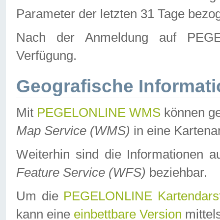
Parameter der letzten 31 Tage bezo
Nach der Anmeldung auf PEGEL
Verfügung.
Geografische Informat
Mit
PEGELONLINE WMS
können ge
Map Service (WMS)
in eine Kartena
Weiterhin sind die Informationen 
Feature Service (WFS)
beziehbar.
Um die
PEGELONLINE Kartendarst
kann eine
einbettbare Version
mittel