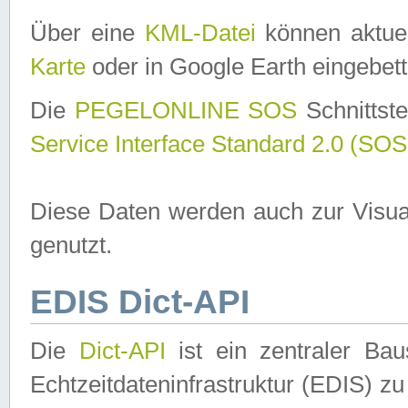
Über eine
KML-Datei
können aktuel
Karte
oder in Google Earth eingebett
Die
PEGELONLINE SOS
Schnittste
Service Interface Standard 2.0 (SOS
Diese Daten werden auch zur Visua
genutzt.
EDIS Dict-API
Die
Dict-API
ist ein zentraler B
Echtzeitdateninfrastruktur (EDIS) zu