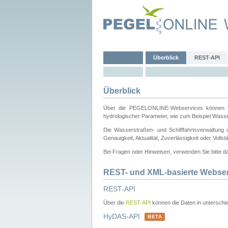
Überblick
REST-API
Überblick
Über die PEGELONLINE-Webservices können Dri
hydrologischer Parameter, wie zum Beispiel Wass
Die Wasserstraßen- und Schifffahrtsverwaltung d
Genauigkeit, Aktualität, Zuverlässigkeit oder Voll
Bei Fragen oder Hinweisen, verwenden Sie bitte 
REST- und XML-basierte Webse
REST-API
Über die
REST-API
können die Daten in unterschie
HyDAS-API
BETA