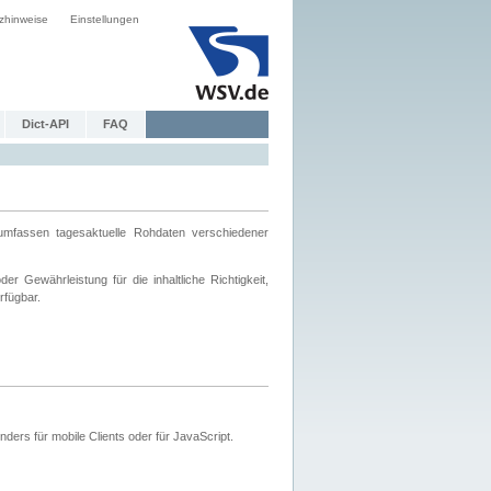
zhinweise
Einstellungen
Dict-API
FAQ
mfassen tagesaktuelle Rohdaten verschiedener
 Gewährleistung für die inhaltliche Richtigkeit,
rfügbar.
ers für mobile Clients oder für JavaScript.