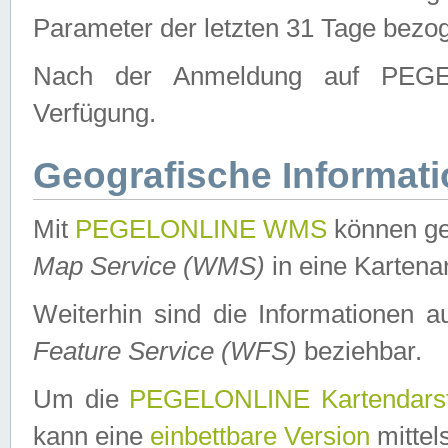
Parameter der letzten 31 Tage bezo
Nach der Anmeldung auf PEGEL
Verfügung.
Geografische Informat
Mit
PEGELONLINE WMS
können ge
Map Service (WMS)
in eine Kartena
Weiterhin sind die Informationen 
Feature Service (WFS)
beziehbar.
Um die
PEGELONLINE Kartendarst
kann eine
einbettbare Version
mittel