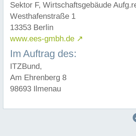
Sektor F, Wirtschaftsgebäude Aufg.r
Westhafenstraße 1
13353 Berlin
www.ees-gmbh.de
↗
Im Auftrag des:
ITZBund,
Am Ehrenberg 8
98693 Ilmenau