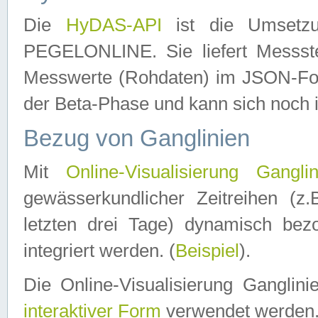
Die
HyDAS-API
ist die Umset
PEGELONLINE. Sie liefert Messste
Messwerte (Rohdaten) im JSON-Forma
der Beta-Phase und kann sich noch 
Bezug von Ganglinien
Mit
Online-Visualisierung Ganglin
gewässerkundlicher Zeitreihen (z
letzten drei Tage) dynamisch be
integriert werden. (
Beispiel
).
Die Online-Visualisierung Ganglin
interaktiver Form
verwendet werden