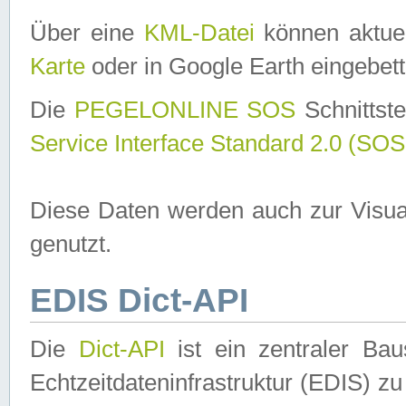
Über eine
KML-Datei
können aktuel
Karte
oder in Google Earth eingebett
Die
PEGELONLINE SOS
Schnittste
Service Interface Standard 2.0 (SOS
Diese Daten werden auch zur Visua
genutzt.
EDIS Dict-API
Die
Dict-API
ist ein zentraler B
Echtzeitdateninfrastruktur (EDIS) zu