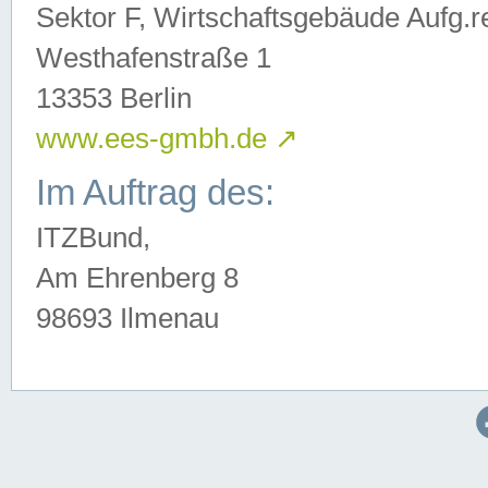
Sektor F, Wirtschaftsgebäude Aufg.r
Westhafenstraße 1
13353 Berlin
www.ees-gmbh.de
↗
Im Auftrag des:
ITZBund,
Am Ehrenberg 8
98693 Ilmenau