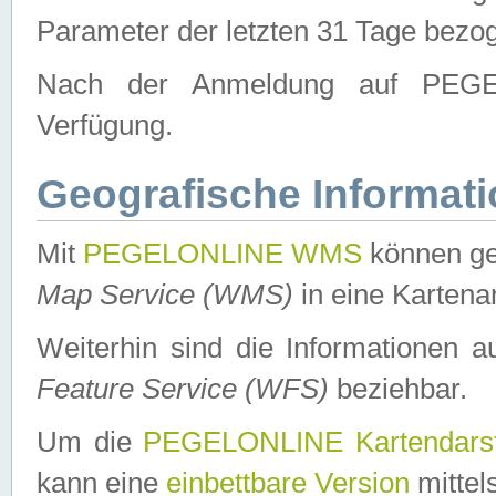
Parameter der letzten 31 Tage bezo
Nach der Anmeldung auf PEGEL
Verfügung.
Geografische Informat
Mit
PEGELONLINE WMS
können ge
Map Service (WMS)
in eine Kartena
Weiterhin sind die Informationen 
Feature Service (WFS)
beziehbar.
Um die
PEGELONLINE Kartendarst
kann eine
einbettbare Version
mittel