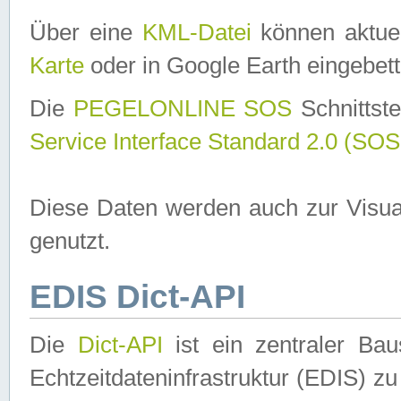
Über eine
KML-Datei
können aktuel
Karte
oder in Google Earth eingebett
Die
PEGELONLINE SOS
Schnittste
Service Interface Standard 2.0 (SOS
Diese Daten werden auch zur Visua
genutzt.
EDIS Dict-API
Die
Dict-API
ist ein zentraler B
Echtzeitdateninfrastruktur (EDIS) zu