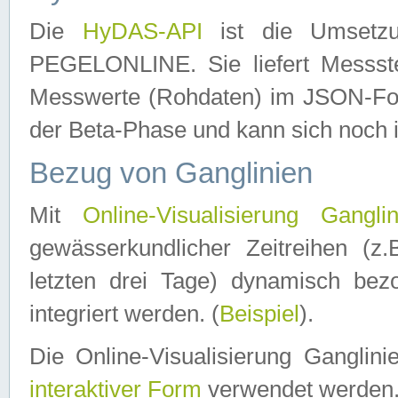
Die
HyDAS-API
ist die Umset
PEGELONLINE. Sie liefert Messste
Messwerte (Rohdaten) im JSON-Forma
der Beta-Phase und kann sich noch 
Bezug von Ganglinien
Mit
Online-Visualisierung Ganglin
gewässerkundlicher Zeitreihen (z
letzten drei Tage) dynamisch be
integriert werden. (
Beispiel
).
Die Online-Visualisierung Ganglin
interaktiver Form
verwendet werden