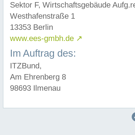
Sektor F, Wirtschaftsgebäude Aufg.r
Westhafenstraße 1
13353 Berlin
www.ees-gmbh.de
↗
Im Auftrag des:
ITZBund,
Am Ehrenberg 8
98693 Ilmenau