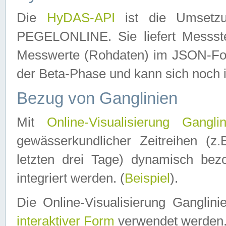
Die
HyDAS-API
ist die Umset
PEGELONLINE. Sie liefert Messste
Messwerte (Rohdaten) im JSON-Forma
der Beta-Phase und kann sich noch 
Bezug von Ganglinien
Mit
Online-Visualisierung Ganglin
gewässerkundlicher Zeitreihen (z
letzten drei Tage) dynamisch be
integriert werden. (
Beispiel
).
Die Online-Visualisierung Ganglin
interaktiver Form
verwendet werden