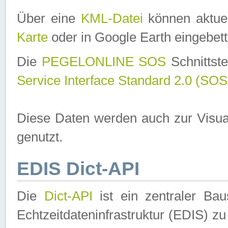
Über eine
KML-Datei
können aktuel
Karte
oder in Google Earth eingebett
Die
PEGELONLINE SOS
Schnittste
Service Interface Standard 2.0 (SOS
Diese Daten werden auch zur Visua
genutzt.
EDIS Dict-API
Die
Dict-API
ist ein zentraler B
Echtzeitdateninfrastruktur (EDIS) zu