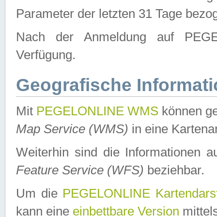
Parameter der letzten 31 Tage bezo
Nach der Anmeldung auf PEGEL
Verfügung.
Geografische Informat
Mit
PEGELONLINE WMS
können ge
Map Service (WMS)
in eine Kartena
Weiterhin sind die Informationen 
Feature Service (WFS)
beziehbar.
Um die
PEGELONLINE Kartendarst
kann eine
einbettbare Version
mittel