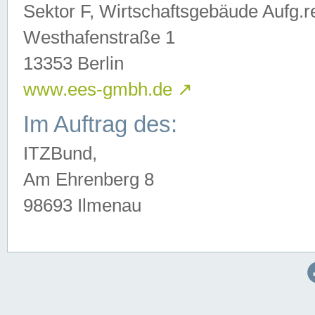
Sektor F, Wirtschaftsgebäude Aufg.r
Westhafenstraße 1
13353 Berlin
www.ees-gmbh.de
↗
Im Auftrag des:
ITZBund,
Am Ehrenberg 8
98693 Ilmenau