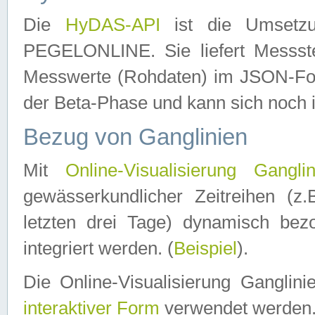
Die
HyDAS-API
ist die Umset
PEGELONLINE. Sie liefert Messste
Messwerte (Rohdaten) im JSON-Forma
der Beta-Phase und kann sich noch 
Bezug von Ganglinien
Mit
Online-Visualisierung Ganglin
gewässerkundlicher Zeitreihen (z
letzten drei Tage) dynamisch be
integriert werden. (
Beispiel
).
Die Online-Visualisierung Ganglin
interaktiver Form
verwendet werden