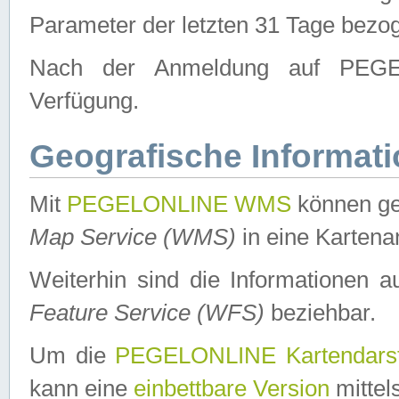
Parameter der letzten 31 Tage bezo
Nach der Anmeldung auf PEGEL
Verfügung.
Geografische Informat
Mit
PEGELONLINE WMS
können ge
Map Service (WMS)
in eine Kartena
Weiterhin sind die Informationen 
Feature Service (WFS)
beziehbar.
Um die
PEGELONLINE Kartendarst
kann eine
einbettbare Version
mittel