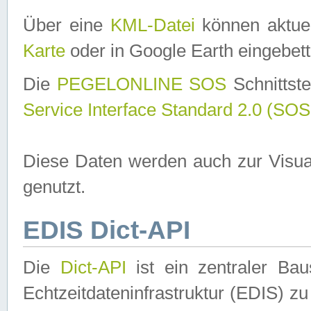
Über eine
KML-Datei
können aktuel
Karte
oder in Google Earth eingebett
Die
PEGELONLINE SOS
Schnittste
Service Interface Standard 2.0 (SOS
Diese Daten werden auch zur Visua
genutzt.
EDIS Dict-API
Die
Dict-API
ist ein zentraler B
Echtzeitdateninfrastruktur (EDIS) zu