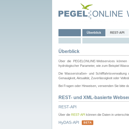
Überblick
REST-API
Überblick
Über die PEGELONLINE-Webservices können Dri
hydrologischer Parameter, wie zum Beispiel Wass
Die Wasserstraßen- und Schifffahrtsverwaltung d
Genauigkeit, Aktualität, Zuverlässigkeit oder Voll
Bei Fragen oder Hinweisen, verwenden Sie bitte 
REST- und XML-basierte Webse
REST-API
Über die
REST-API
können die Daten in unterschie
HyDAS-API
BETA