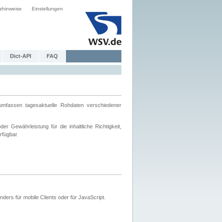
zhinweise
Einstellungen
Dict-API
FAQ
mfassen tagesaktuelle Rohdaten verschiedener
 Gewährleistung für die inhaltliche Richtigkeit,
rfügbar.
ers für mobile Clients oder für JavaScript.