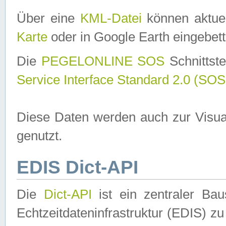
Über eine
KML-Datei
können aktuel
Karte
oder in Google Earth eingebett
Die
PEGELONLINE SOS
Schnittste
Service Interface Standard 2.0 (SOS
Diese Daten werden auch zur Visua
genutzt.
EDIS Dict-API
Die
Dict-API
ist ein zentraler B
Echtzeitdateninfrastruktur (EDIS) zu