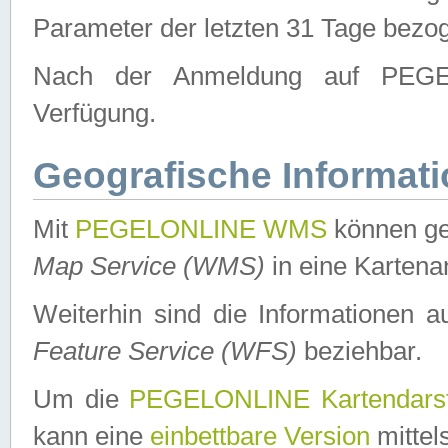
Parameter der letzten 31 Tage bezo
Nach der Anmeldung auf PEGEL
Verfügung.
Geografische Informat
Mit
PEGELONLINE WMS
können ge
Map Service (WMS)
in eine Kartena
Weiterhin sind die Informationen 
Feature Service (WFS)
beziehbar.
Um die
PEGELONLINE Kartendarst
kann eine
einbettbare Version
mittel