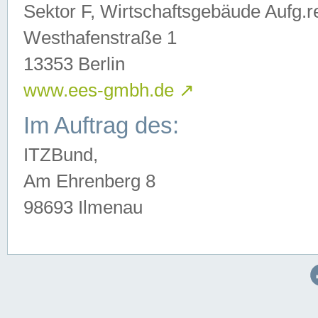
Sektor F, Wirtschaftsgebäude Aufg.r
Westhafenstraße 1
13353 Berlin
www.ees-gmbh.de
↗
Im Auftrag des:
ITZBund,
Am Ehrenberg 8
98693 Ilmenau