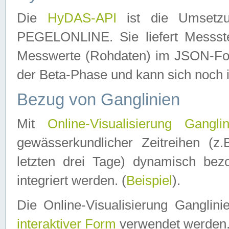
Die
HyDAS-API
ist die Umset
PEGELONLINE. Sie liefert Messste
Messwerte (Rohdaten) im JSON-Forma
der Beta-Phase und kann sich noch 
Bezug von Ganglinien
Mit
Online-Visualisierung Ganglin
gewässerkundlicher Zeitreihen (z
letzten drei Tage) dynamisch be
integriert werden. (
Beispiel
).
Die Online-Visualisierung Ganglin
interaktiver Form
verwendet werden