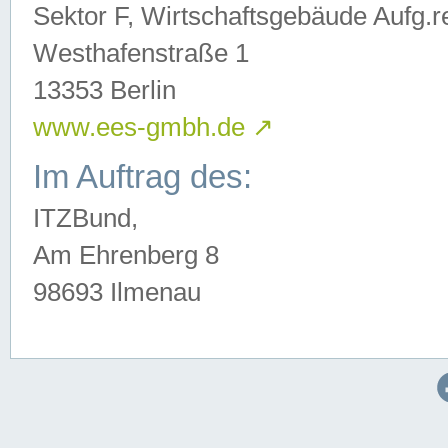
Sektor F, Wirtschaftsgebäude Aufg.r
Westhafenstraße 1
13353 Berlin
www.ees-gmbh.de
↗
Im Auftrag des:
ITZBund,
Am Ehrenberg 8
98693 Ilmenau