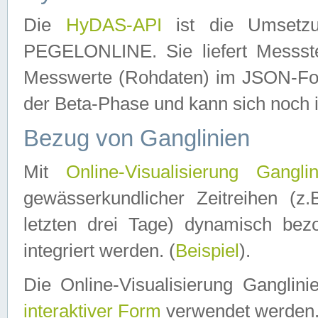
Die
HyDAS-API
ist die Umset
PEGELONLINE. Sie liefert Messste
Messwerte (Rohdaten) im JSON-Forma
der Beta-Phase und kann sich noch 
Bezug von Ganglinien
Mit
Online-Visualisierung Ganglin
gewässerkundlicher Zeitreihen (z
letzten drei Tage) dynamisch be
integriert werden. (
Beispiel
).
Die Online-Visualisierung Ganglin
interaktiver Form
verwendet werden