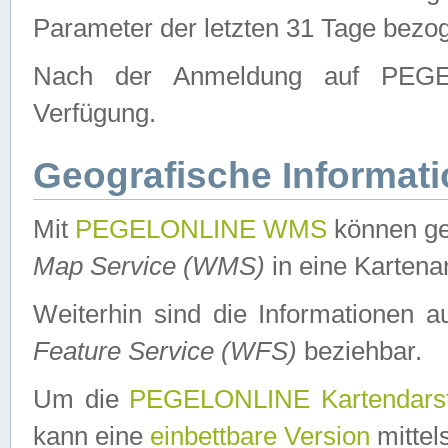
Parameter der letzten 31 Tage bezo
Nach der Anmeldung auf PEGEL
Verfügung.
Geografische Informat
Mit
PEGELONLINE WMS
können ge
Map Service (WMS)
in eine Kartena
Weiterhin sind die Informationen 
Feature Service (WFS)
beziehbar.
Um die
PEGELONLINE Kartendarst
kann eine
einbettbare Version
mittel