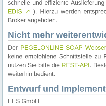
schnelle und effiziente Auslieferun
EDIS
↗
). Hierzu werden entspr
Broker angeboten.
Nicht mehr weiterentwi
Der
PEGELONLINE SOAP Webser
keine empfohlene Schnittstelle z
nutzen Sie bitte die
REST-API
. Bes
weiterhin bedient.
Entwurf und Implement
EES GmbH