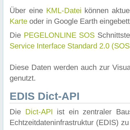
Über eine
KML-Datei
können aktuel
Karte
oder in Google Earth eingebett
Die
PEGELONLINE SOS
Schnittste
Service Interface Standard 2.0 (SOS
Diese Daten werden auch zur Visua
genutzt.
EDIS Dict-API
Die
Dict-API
ist ein zentraler B
Echtzeitdateninfrastruktur (EDIS) zu