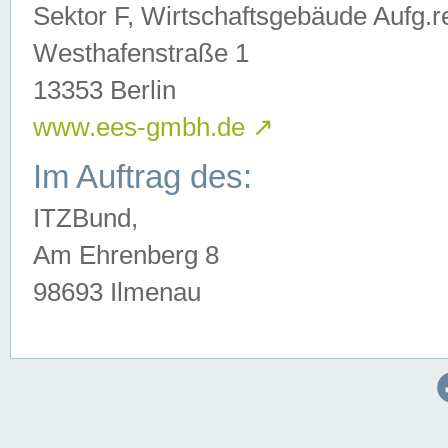
Sektor F, Wirtschaftsgebäude Aufg.r
Westhafenstraße 1
13353 Berlin
www.ees-gmbh.de
↗
Im Auftrag des:
ITZBund,
Am Ehrenberg 8
98693 Ilmenau