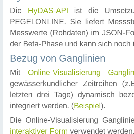
Die
HyDAS-API
ist die Umset
PEGELONLINE. Sie liefert Messste
Messwerte (Rohdaten) im JSON-Forma
der Beta-Phase und kann sich noch 
Bezug von Ganglinien
Mit
Online-Visualisierung Ganglin
gewässerkundlicher Zeitreihen (z
letzten drei Tage) dynamisch be
integriert werden. (
Beispiel
).
Die Online-Visualisierung Ganglin
interaktiver Form
verwendet werden