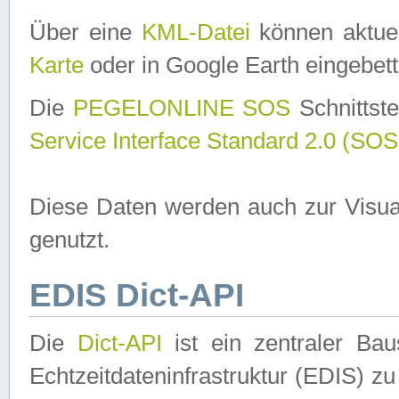
Über eine
KML-Datei
können aktuel
Karte
oder in Google Earth eingebett
Die
PEGELONLINE SOS
Schnittste
Service Interface Standard 2.0 (SOS
Diese Daten werden auch zur Visua
genutzt.
EDIS Dict-API
Die
Dict-API
ist ein zentraler B
Echtzeitdateninfrastruktur (EDIS) zu