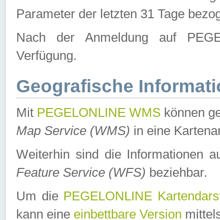
Parameter der letzten 31 Tage bezo
Nach der Anmeldung auf PEGEL
Verfügung.
Geografische Informat
Mit
PEGELONLINE WMS
können ge
Map Service (WMS)
in eine Kartena
Weiterhin sind die Informationen 
Feature Service (WFS)
beziehbar.
Um die
PEGELONLINE Kartendarst
kann eine
einbettbare Version
mittel