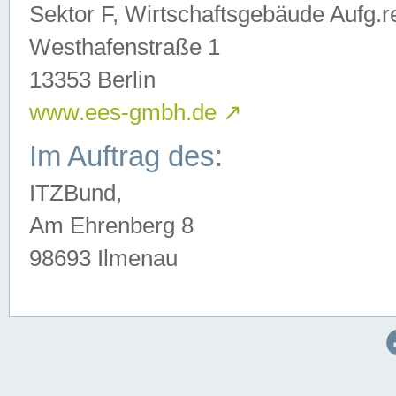
Sektor F, Wirtschaftsgebäude Aufg.r
Westhafenstraße 1
13353 Berlin
www.ees-gmbh.de
↗
Im Auftrag des:
ITZBund,
Am Ehrenberg 8
98693 Ilmenau