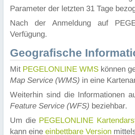
Parameter der letzten 31 Tage bezo
Nach der Anmeldung auf PEGEL
Verfügung.
Geografische Informat
Mit
PEGELONLINE WMS
können ge
Map Service (WMS)
in eine Kartena
Weiterhin sind die Informationen 
Feature Service (WFS)
beziehbar.
Um die
PEGELONLINE Kartendarst
kann eine
einbettbare Version
mittel