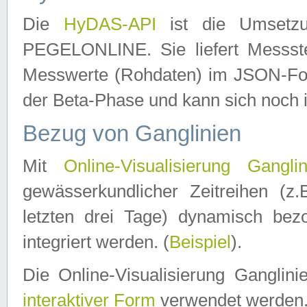
Die
HyDAS-API
ist die Umset
PEGELONLINE. Sie liefert Messste
Messwerte (Rohdaten) im JSON-Forma
der Beta-Phase und kann sich noch 
Bezug von Ganglinien
Mit
Online-Visualisierung Ganglin
gewässerkundlicher Zeitreihen (z
letzten drei Tage) dynamisch be
integriert werden. (
Beispiel
).
Die Online-Visualisierung Ganglin
interaktiver Form
verwendet werden