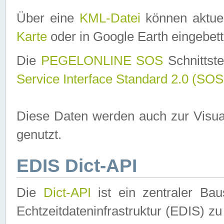
Über eine
KML-Datei
können aktuel
Karte
oder in Google Earth eingebett
Die
PEGELONLINE SOS
Schnittste
Service Interface Standard 2.0 (SOS
Diese Daten werden auch zur Visua
genutzt.
EDIS Dict-API
Die
Dict-API
ist ein zentraler B
Echtzeitdateninfrastruktur (EDIS) zu