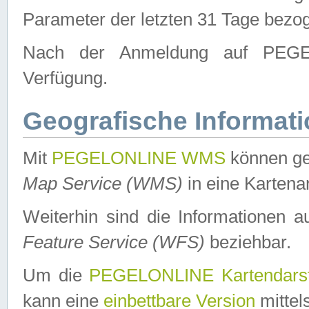
Parameter der letzten 31 Tage bezo
Nach der Anmeldung auf PEGEL
Verfügung.
Geografische Informat
Mit
PEGELONLINE WMS
können ge
Map Service (WMS)
in eine Kartena
Weiterhin sind die Informationen 
Feature Service (WFS)
beziehbar.
Um die
PEGELONLINE Kartendarst
kann eine
einbettbare Version
mittel