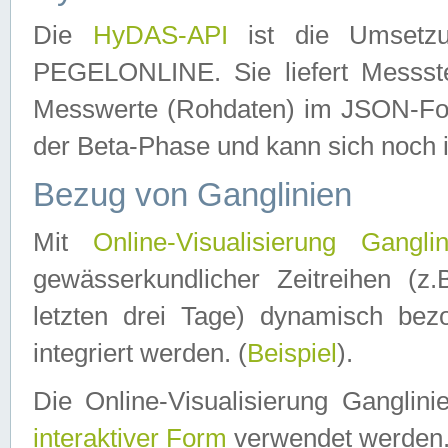
Die
HyDAS-API
ist die Umset
PEGELONLINE. Sie liefert Messste
Messwerte (Rohdaten) im JSON-Forma
der Beta-Phase und kann sich noch 
Bezug von Ganglinien
Mit
Online-Visualisierung Ganglin
gewässerkundlicher Zeitreihen (z
letzten drei Tage) dynamisch be
integriert werden. (
Beispiel
).
Die Online-Visualisierung Ganglin
interaktiver Form
verwendet werden