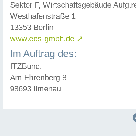
Sektor F, Wirtschaftsgebäude Aufg.r
Westhafenstraße 1
13353 Berlin
www.ees-gmbh.de
↗
Im Auftrag des:
ITZBund,
Am Ehrenberg 8
98693 Ilmenau