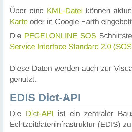
Über eine
KML-Datei
können aktuel
Karte
oder in Google Earth eingebett
Die
PEGELONLINE SOS
Schnittste
Service Interface Standard 2.0 (SOS
Diese Daten werden auch zur Visua
genutzt.
EDIS Dict-API
Die
Dict-API
ist ein zentraler B
Echtzeitdateninfrastruktur (EDIS) zu