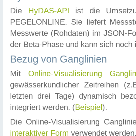
Die
HyDAS-API
ist die Umset
PEGELONLINE. Sie liefert Messste
Messwerte (Rohdaten) im JSON-Forma
der Beta-Phase und kann sich noch 
Bezug von Ganglinien
Mit
Online-Visualisierung Ganglin
gewässerkundlicher Zeitreihen (z
letzten drei Tage) dynamisch be
integriert werden. (
Beispiel
).
Die Online-Visualisierung Ganglin
interaktiver Form
verwendet werden