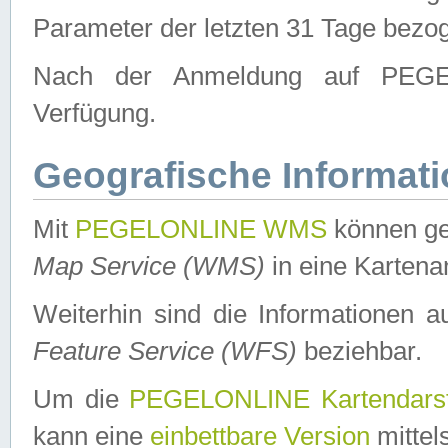
Parameter der letzten 31 Tage bezo
Nach der Anmeldung auf PEGEL
Verfügung.
Geografische Informat
Mit
PEGELONLINE WMS
können ge
Map Service (WMS)
in eine Kartena
Weiterhin sind die Informationen 
Feature Service (WFS)
beziehbar.
Um die
PEGELONLINE Kartendarst
kann eine
einbettbare Version
mittel