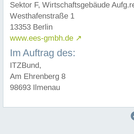
Sektor F, Wirtschaftsgebäude Aufg.r
Westhafenstraße 1
13353 Berlin
www.ees-gmbh.de
↗
Im Auftrag des:
ITZBund,
Am Ehrenberg 8
98693 Ilmenau