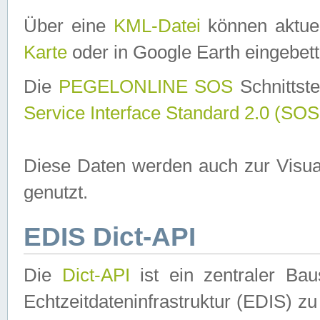
Über eine
KML-Datei
können aktuel
Karte
oder in Google Earth eingebett
Die
PEGELONLINE SOS
Schnittste
Service Interface Standard 2.0 (SOS
Diese Daten werden auch zur Visua
genutzt.
EDIS Dict-API
Die
Dict-API
ist ein zentraler B
Echtzeitdateninfrastruktur (EDIS) zu