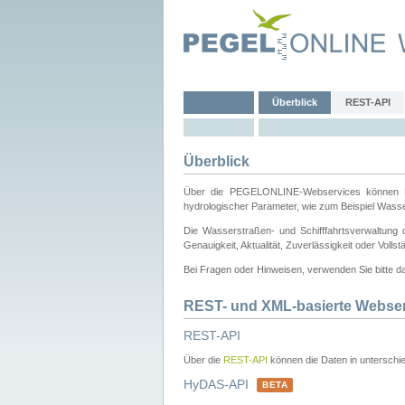
Überblick
REST-API
Überblick
Über die PEGELONLINE-Webservices können Dri
hydrologischer Parameter, wie zum Beispiel Wass
Die Wasserstraßen- und Schifffahrtsverwaltung d
Genauigkeit, Aktualität, Zuverlässigkeit oder Voll
Bei Fragen oder Hinweisen, verwenden Sie bitte 
REST- und XML-basierte Webse
REST-API
Über die
REST-API
können die Daten in unterschie
HyDAS-API
BETA