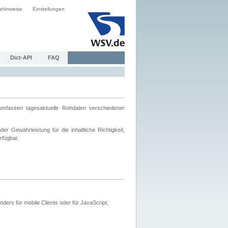
zhinweise
Einstellungen
Dict-API
FAQ
mfassen tagesaktuelle Rohdaten verschiedener
 Gewährleistung für die inhaltliche Richtigkeit,
rfügbar.
ers für mobile Clients oder für JavaScript.