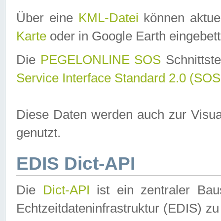
Über eine
KML-Datei
können aktuel
Karte
oder in Google Earth eingebett
Die
PEGELONLINE SOS
Schnittste
Service Interface Standard 2.0 (SOS
Diese Daten werden auch zur Visua
genutzt.
EDIS Dict-API
Die
Dict-API
ist ein zentraler B
Echtzeitdateninfrastruktur (EDIS) zu