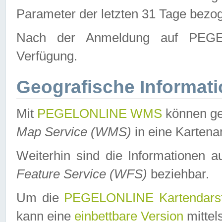
Parameter der letzten 31 Tage bezo
Nach der Anmeldung auf PEGEL
Verfügung.
Geografische Informat
Mit
PEGELONLINE WMS
können ge
Map Service (WMS)
in eine Kartena
Weiterhin sind die Informationen 
Feature Service (WFS)
beziehbar.
Um die
PEGELONLINE Kartendarst
kann eine
einbettbare Version
mittel