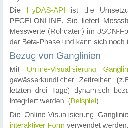
Die
HyDAS-API
ist die Umset
PEGELONLINE. Sie liefert Messste
Messwerte (Rohdaten) im JSON-Forma
der Beta-Phase und kann sich noch 
Bezug von Ganglinien
Mit
Online-Visualisierung Ganglin
gewässerkundlicher Zeitreihen (z
letzten drei Tage) dynamisch be
integriert werden. (
Beispiel
).
Die Online-Visualisierung Ganglin
interaktiver Form
verwendet werden