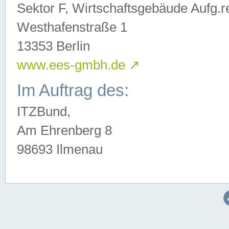
Sektor F, Wirtschaftsgebäude Aufg.r
Westhafenstraße 1
13353 Berlin
www.ees-gmbh.de
↗
Im Auftrag des:
ITZBund,
Am Ehrenberg 8
98693 Ilmenau