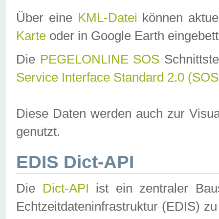
Über eine
KML-Datei
können aktuel
Karte
oder in Google Earth eingebett
Die
PEGELONLINE SOS
Schnittste
Service Interface Standard 2.0 (SOS
Diese Daten werden auch zur Visua
genutzt.
EDIS Dict-API
Die
Dict-API
ist ein zentraler B
Echtzeitdateninfrastruktur (EDIS) zu