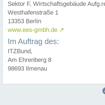
Sektor F, Wirtschaftsgebäude Aufg.r
Westhafenstraße 1
13353 Berlin
www.ees-gmbh.de
↗
Im Auftrag des:
ITZBund,
Am Ehrenberg 8
98693 Ilmenau