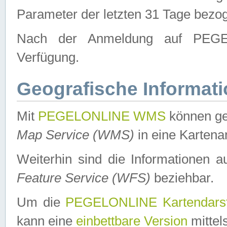
Parameter der letzten 31 Tage bezo
Nach der Anmeldung auf PEGEL
Verfügung.
Geografische Informat
Mit
PEGELONLINE WMS
können ge
Map Service (WMS)
in eine Kartena
Weiterhin sind die Informationen 
Feature Service (WFS)
beziehbar.
Um die
PEGELONLINE Kartendarst
kann eine
einbettbare Version
mittel