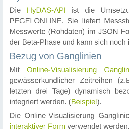
Die
HyDAS-API
ist die Umset
PEGELONLINE. Sie liefert Messste
Messwerte (Rohdaten) im JSON-Forma
der Beta-Phase und kann sich noch 
Bezug von Ganglinien
Mit
Online-Visualisierung Ganglin
gewässerkundlicher Zeitreihen (z
letzten drei Tage) dynamisch be
integriert werden. (
Beispiel
).
Die Online-Visualisierung Ganglin
interaktiver Form
verwendet werden