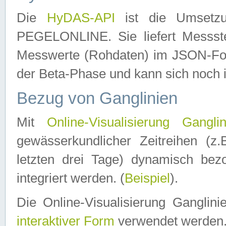
Die
HyDAS-API
ist die Umset
PEGELONLINE. Sie liefert Messste
Messwerte (Rohdaten) im JSON-Forma
der Beta-Phase und kann sich noch 
Bezug von Ganglinien
Mit
Online-Visualisierung Ganglin
gewässerkundlicher Zeitreihen (z
letzten drei Tage) dynamisch be
integriert werden. (
Beispiel
).
Die Online-Visualisierung Ganglin
interaktiver Form
verwendet werden