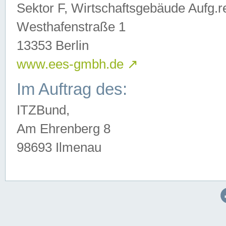
Sektor F, Wirtschaftsgebäude Aufg.r
Westhafenstraße 1
13353 Berlin
www.ees-gmbh.de
↗
Im Auftrag des:
ITZBund,
Am Ehrenberg 8
98693 Ilmenau