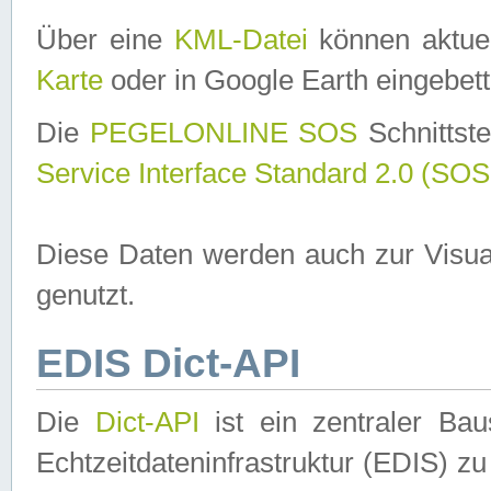
Über eine
KML-Datei
können aktuel
Karte
oder in Google Earth eingebett
Die
PEGELONLINE SOS
Schnittste
Service Interface Standard 2.0 (SOS
Diese Daten werden auch zur Visua
genutzt.
EDIS Dict-API
Die
Dict-API
ist ein zentraler B
Echtzeitdateninfrastruktur (EDIS) zu