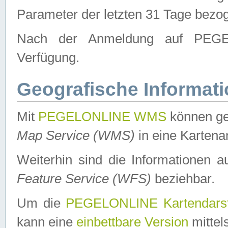
Parameter der letzten 31 Tage bezo
Nach der Anmeldung auf PEGEL
Verfügung.
Geografische Informat
Mit
PEGELONLINE WMS
können ge
Map Service (WMS)
in eine Kartena
Weiterhin sind die Informationen 
Feature Service (WFS)
beziehbar.
Um die
PEGELONLINE Kartendarst
kann eine
einbettbare Version
mittel