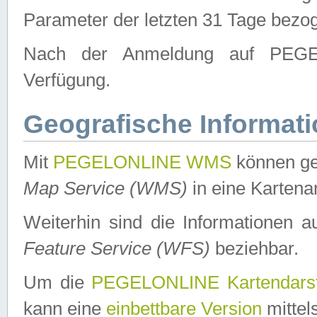
Parameter der letzten 31 Tage bezo
Nach der Anmeldung auf PEGEL
Verfügung.
Geografische Informat
Mit
PEGELONLINE WMS
können ge
Map Service (WMS)
in eine Kartena
Weiterhin sind die Informationen 
Feature Service (WFS)
beziehbar.
Um die
PEGELONLINE Kartendarst
kann eine
einbettbare Version
mittel