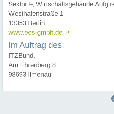
Sektor F, Wirtschaftsgebäude Aufg.r
Westhafenstraße 1
13353 Berlin
www.ees-gmbh.de
↗
Im Auftrag des:
ITZBund,
Am Ehrenberg 8
98693 Ilmenau