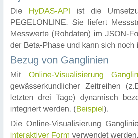
Die
HyDAS-API
ist die Umset
PEGELONLINE. Sie liefert Messste
Messwerte (Rohdaten) im JSON-Forma
der Beta-Phase und kann sich noch 
Bezug von Ganglinien
Mit
Online-Visualisierung Ganglin
gewässerkundlicher Zeitreihen (z
letzten drei Tage) dynamisch be
integriert werden. (
Beispiel
).
Die Online-Visualisierung Ganglin
interaktiver Form
verwendet werden