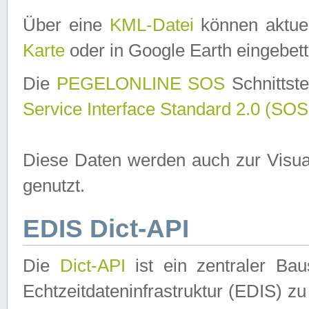
Über eine
KML-Datei
können aktuel
Karte
oder in Google Earth eingebett
Die
PEGELONLINE SOS
Schnittste
Service Interface Standard 2.0 (SOS
Diese Daten werden auch zur Visua
genutzt.
EDIS Dict-API
Die
Dict-API
ist ein zentraler B
Echtzeitdateninfrastruktur (EDIS) zu