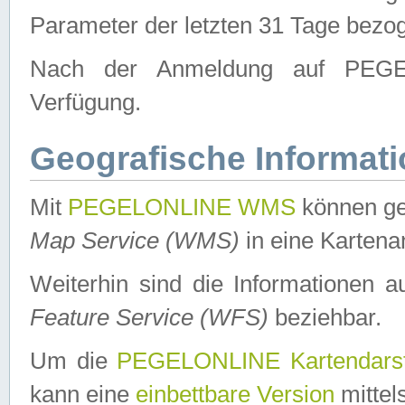
Parameter der letzten 31 Tage bezo
Nach der Anmeldung auf PEGEL
Verfügung.
Geografische Informat
Mit
PEGELONLINE WMS
können ge
Map Service (WMS)
in eine Kartena
Weiterhin sind die Informationen 
Feature Service (WFS)
beziehbar.
Um die
PEGELONLINE Kartendarst
kann eine
einbettbare Version
mittel