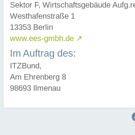
Sektor F, Wirtschaftsgebäude Aufg.r
Westhafenstraße 1
13353 Berlin
www.ees-gmbh.de
↗
Im Auftrag des:
ITZBund,
Am Ehrenberg 8
98693 Ilmenau