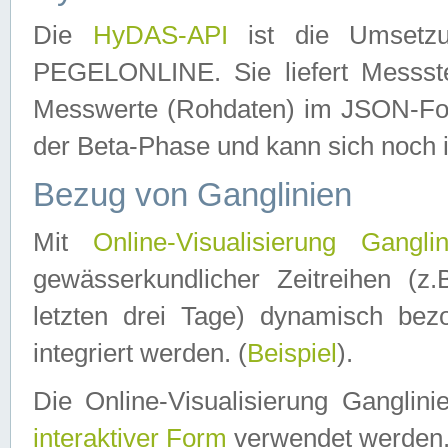
Die
HyDAS-API
ist die Umset
PEGELONLINE. Sie liefert Messste
Messwerte (Rohdaten) im JSON-Forma
der Beta-Phase und kann sich noch 
Bezug von Ganglinien
Mit
Online-Visualisierung Ganglin
gewässerkundlicher Zeitreihen (z
letzten drei Tage) dynamisch be
integriert werden. (
Beispiel
).
Die Online-Visualisierung Ganglin
interaktiver Form
verwendet werden