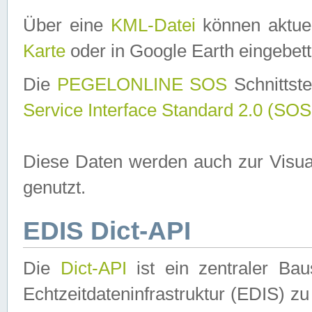
Über eine
KML-Datei
können aktuel
Karte
oder in Google Earth eingebett
Die
PEGELONLINE SOS
Schnittste
Service Interface Standard 2.0 (SOS
Diese Daten werden auch zur Visua
genutzt.
EDIS Dict-API
Die
Dict-API
ist ein zentraler B
Echtzeitdateninfrastruktur (EDIS) zu